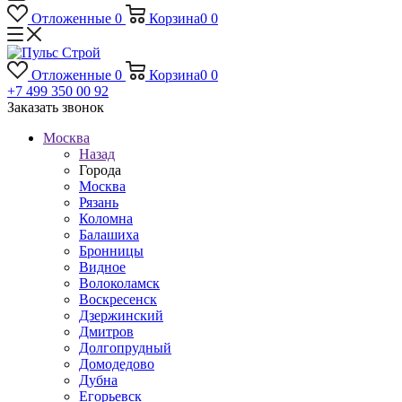
Отложенные
0
Корзина
0
0
Отложенные
0
Корзина
0
0
+7 499 350 00 92
Заказать звонок
Москва
Назад
Города
Москва
Рязань
Коломна
Балашиха
Бронницы
Видное
Волоколамск
Воскресенск
Дзержинский
Дмитров
Долгопрудный
Домодедово
Дубна
Егорьевск