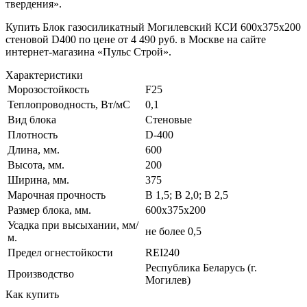
твердения».
Купить Блок газосиликатный Могилевский КСИ 600x375x200
стеновой D400 по цене от 4 490 руб. в Москве на сайте
интернет-магазина «Пульс Строй».
Характеристики
Морозостойкость
F25
Теплопроводность, Вт/мC
0,1
Вид блока
Стеновые
Плотность
D-400
Длина, мм.
600
Высота, мм.
200
Ширина, мм.
375
Марочная прочность
В 1,5; В 2,0; В 2,5
Размер блока, мм.
600х375х200
Усадка при высыхании, мм/
не более 0,5
м.
Предел огнестойкости
REI240
Республика Беларусь (г.
Производство
Могилев)
Как купить