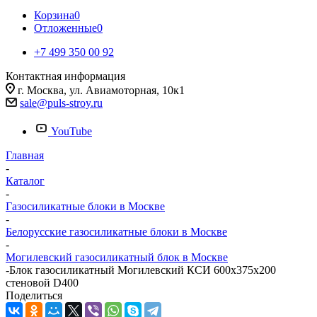
Корзина
0
Отложенные
0
+7 499 350 00 92
Контактная информация
г. Москва, ул. Авиамоторная, 10к1
sale@puls-stroy.ru
YouTube
Главная
-
Каталог
-
Газосиликатные блоки в Москве
-
Белорусские газосиликатные блоки в Москве
-
Могилевский газосиликатный блок в Москве
-
Блок газосиликатный Могилевский КСИ 600x375x200
стеновой D400
Поделиться