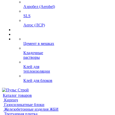
Аэробел (Aerobel)
SLS
Aeroc (ЛСР)
Цемент в мешках
Кладочные
растворы
Клей для
теплоизоляции
Клей для блоков
Каталог товаров
Кирпич
Газосиликатные блоки
Железобетонные изделия ЖБИ
Тротуарная плитка