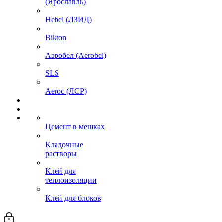
(Ярославль)
Hebel (ЛЗИД)
Bikton
Аэробел (Aerobel)
SLS
Aeroc (ЛСР)
Цемент в мешках
Кладочные
растворы
Клей для
теплоизоляции
Клей для блоков