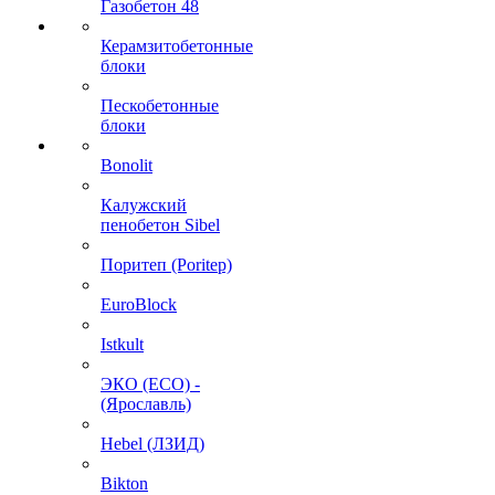
Газобетон 48
Керамзитобетонные
блоки
Пескобетонные
блоки
Bonolit
Калужский
пенобетон Sibel
Поритеп (Poritep)
EuroBlock
Istkult
ЭКО (ECO) -
(Ярославль)
Hebel (ЛЗИД)
Bikton