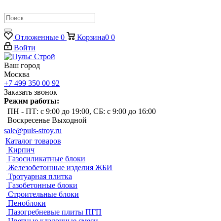
Отложенные
0
Корзина
0
0
Войти
Ваш город
Москва
+7 499 350 00 92
Заказать звонок
Режим работы:
ПН - ПТ: с 9:00 до 19:00, СБ: с 9:00 до 16:00
Воскресенье Выходной
sale@puls-stroy.ru
Каталог товаров
Кирпич
Газосиликатные блоки
Железобетонные изделия ЖБИ
Тротуарная плитка
Газобетонные блоки
Строительные блоки
Пеноблоки
Пазогребневые плиты ПГП
Цветные кладочные смеси