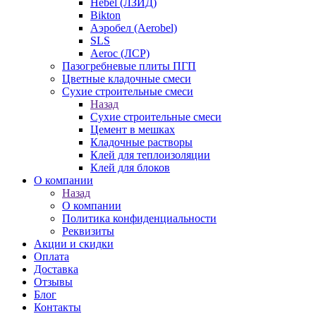
Hebel (ЛЗИД)
Bikton
Аэробел (Aerobel)
SLS
Aeroc (ЛСР)
Пазогребневые плиты ПГП
Цветные кладочные смеси
Сухие строительные смеси
Назад
Сухие строительные смеси
Цемент в мешках
Кладочные растворы
Клей для теплоизоляции
Клей для блоков
О компании
Назад
О компании
Политика конфиденциальности
Реквизиты
Акции и скидки
Оплата
Доставка
Отзывы
Блог
Контакты