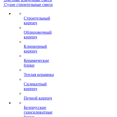
Сухие строительные смеси
Строительный
кирпич
Облицовочный
кирпич
Клинкерный
кирпич
Керамические
блоки
Теплая керамика
Силикатный
кирпич
Печной кирпич
Белорусские
газосиликатные
блоки