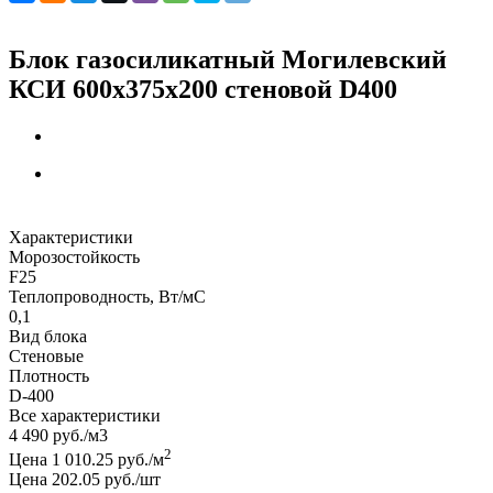
Блок газосиликатный Могилевский
КСИ 600x375x200 стеновой D400
Характеристики
Морозостойкость
F25
Теплопроводность, Вт/мC
0,1
Вид блока
Стеновые
Плотность
D-400
Все характеристики
4 490
руб.
/м3
2
Цена 1 010.25 руб./м
Цена 202.05 руб./шт