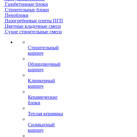
Газобетонные блоки
Строительные блоки
Пеноблоки
Пазогребневые плиты ПГП
Цветные кладочные смеси
Сухие строительные смеси
Строительный
кирпич
Облицовочный
кирпич
Клинкерный
кирпич
Керамические
блоки
Теплая керамика
Силикатный
кирпич