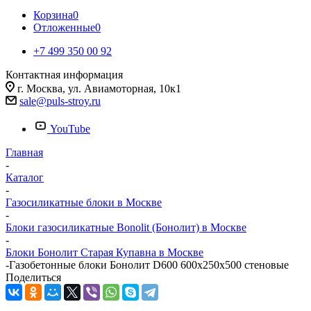
Корзина
0
Отложенные
0
+7 499 350 00 92
Контактная информация
г. Москва, ул. Авиамоторная, 10к1
sale@puls-stroy.ru
YouTube
Главная
-
Каталог
-
Газосиликатные блоки в Москве
-
Блоки газосиликатные Bonolit (Бонолит) в Москве
-
Блоки Бонолит Старая Купавна в Москве
-
Газобетонные блоки Бонолит D600 600х250х500 стеновые
Поделиться