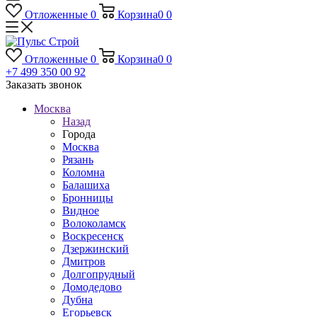
Отложенные
0
Корзина
0
0
Отложенные
0
Корзина
0
0
+7 499 350 00 92
Заказать звонок
Москва
Назад
Города
Москва
Рязань
Коломна
Балашиха
Бронницы
Видное
Волоколамск
Воскресенск
Дзержинский
Дмитров
Долгопрудный
Домодедово
Дубна
Егорьевск