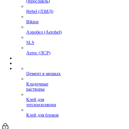
(Ярославль)
Hebel (ЛЗИД)
Bikton
Аэробел (Aerobel)
SLS
Aeroc (ЛСР)
Цемент в мешках
Кладочные
растворы
Клей для
теплоизоляции
Клей для блоков