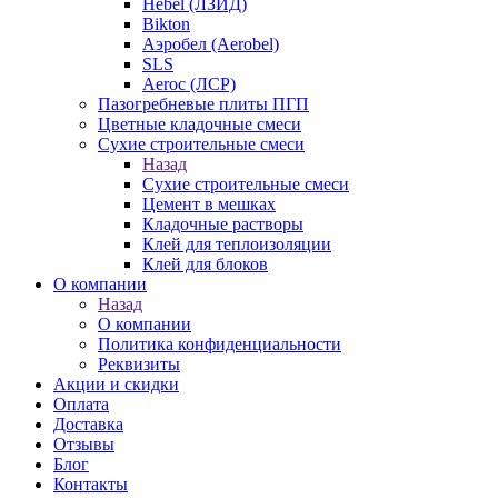
Hebel (ЛЗИД)
Bikton
Аэробел (Aerobel)
SLS
Aeroc (ЛСР)
Пазогребневые плиты ПГП
Цветные кладочные смеси
Сухие строительные смеси
Назад
Сухие строительные смеси
Цемент в мешках
Кладочные растворы
Клей для теплоизоляции
Клей для блоков
О компании
Назад
О компании
Политика конфиденциальности
Реквизиты
Акции и скидки
Оплата
Доставка
Отзывы
Блог
Контакты