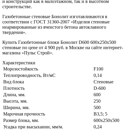
и конструкций как в малоэтажном, так и в высотном
строительстве.
Газобетонные стеновые Бонолит изготавливаются в
соответствии с ГОСТ 31360-2007 «Изделия стеновые
неармированные из ячеистого бетона автоклавного
твердения».
Купить Газобетонные блоки Бонолит D600 600х250х500
стеновые по цене от 4 900 руб. в Москве на сайте интернет-
магазина «Пульс Строй».
Характеристики
Морозостойкость
F100
Теплопроводность, Вт/мC
0,14
Вид блока
Стеновые
Плотность
D-600
Длина, мм.
600
Высота, мм.
250
Ширина, мм.
500
Марочная прочность
В3,5; 5
Размер блока, мм.
600x250x500
Усадка при высыхании, мм/м.
0,24