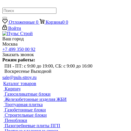
Отложенные
0
Корзина
0
0
Войти
Ваш город
Москва
+7 499 350 00 92
Заказать звонок
Режим работы:
ПН - ПТ: с 9:00 до 19:00, СБ: с 9:00 до 16:00
Воскресенье Выходной
sale@puls-stroy.ru
Каталог товаров
Кирпич
Газосиликатные блоки
Железобетонные изделия ЖБИ
Тротуарная плитка
Газобетонные блоки
Строительные блоки
Пеноблоки
Пазогребневые плиты ПГП
Цветные кладочные смеси