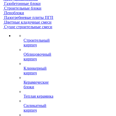
Газобетонные блоки
Строительные блоки
Пеноблоки
Пазогребневые плиты ПГП
Цветные кладочные смеси
Сухие строительные смеси
Строительный
кирпич
Облицовочный
кирпич
Клинкерный
кирпич
Керамические
блоки
Теплая керамика
Силикатный
кирпич