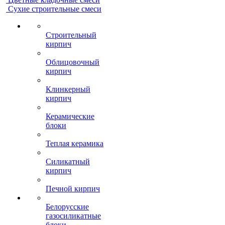
Сухие строительные смеси
Строительный
кирпич
Облицовочный
кирпич
Клинкерный
кирпич
Керамические
блоки
Теплая керамика
Силикатный
кирпич
Печной кирпич
Белорусские
газосиликатные
блоки