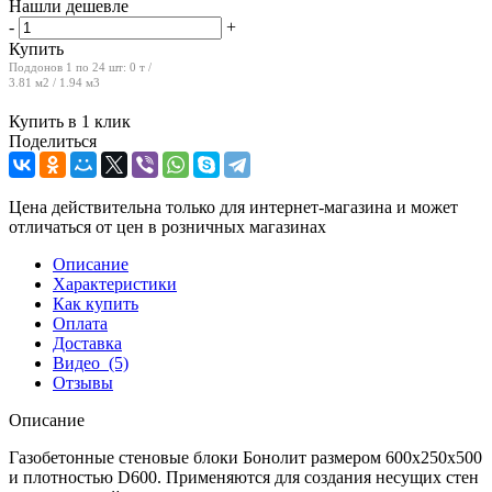
Нашли дешевле
-
+
Купить
Поддонов 1 по 24 шт:
0 т /
3.81 м2 / 1.94 м3
Купить в 1 клик
Поделиться
Цена действительна только для интернет-магазина и может
отличаться от цен в розничных магазинах
Описание
Характеристики
Как купить
Оплата
Доставка
Видео
(5)
Отзывы
Описание
Газобетонные стеновые блоки Бонолит размером 600х250х500
и плотностью D600. Применяются для создания несущих стен