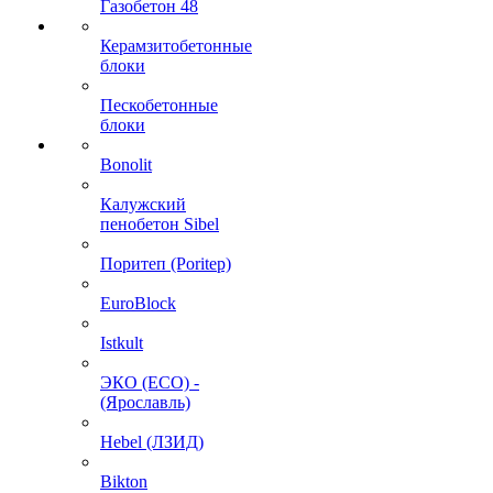
Газобетон 48
Керамзитобетонные
блоки
Пескобетонные
блоки
Bonolit
Калужский
пенобетон Sibel
Поритеп (Poritep)
EuroBlock
Istkult
ЭКО (ECO) -
(Ярославль)
Hebel (ЛЗИД)
Bikton