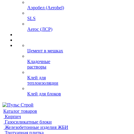
Аэробел (Aerobel)
SLS
Aeroc (ЛСР)
Цемент в мешках
Кладочные
растворы
Клей для
теплоизоляции
Клей для блоков
Каталог товаров
Кирпич
Газосиликатные блоки
Железобетонные изделия ЖБИ
Тротуарная плитка