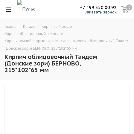
+7 499 350 00 92
0
Заказать звонок
Главная
-
Каталог
-
Кирпич в Москве
-
Кирпич облицовочный в Москве
-
Кирпич ручной формовки в Москве
-
Кирпич облицовочный Тандем
(Донские зори) БЕРНОВО, 215*102*65 мм
Кирпич облицовочный Тандем
(Донские зори) БЕРНОВО,
215*102*65 мм