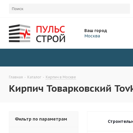
Ваш город
Москва
Главная
-
Каталог
-
Кирпич в Москве
Кирпич Товарковский Tov
Фильтр по параметрам
Строитель