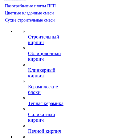
Пазогребневые плиты ПГП
Цветные кладочные смеси
Сухие строительные смеси
Строительный
кирпич
Облицовочный
кирпич
Клинкерный
кирпич
Керамические
блоки
Теплая керамика
Силикатный
кирпич
Печной кирпич