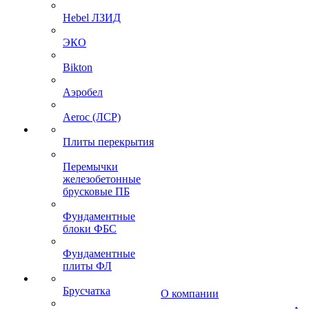
Hebel ЛЗИД
ЭКО
Bikton
Аэробел
Aeroc (ЛСР)
Плиты перекрытия
Перемычки
железобетонные
брусковые ПБ
Фундаментные
блоки ФБС
Фундаментные
плиты ФЛ
Брусчатка
О компании