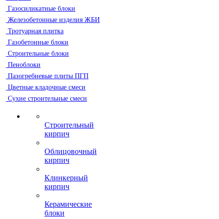
Газосиликатные блоки
Железобетонные изделия ЖБИ
Тротуарная плитка
Газобетонные блоки
Строительные блоки
Пеноблоки
Пазогребневые плиты ПГП
Цветные кладочные смеси
Сухие строительные смеси
Строительный
кирпич
Облицовочный
кирпич
Клинкерный
кирпич
Керамические
блоки