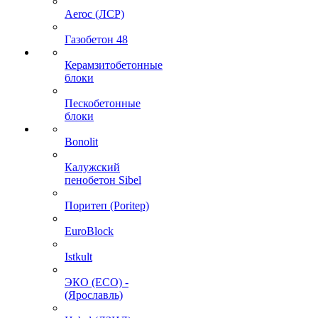
Aeroc (ЛСР)
Газобетон 48
Керамзитобетонные
блоки
Пескобетонные
блоки
Bonolit
Калужский
пенобетон Sibel
Поритеп (Poritep)
EuroBlock
Istkult
ЭКО (ECO) -
(Ярославль)