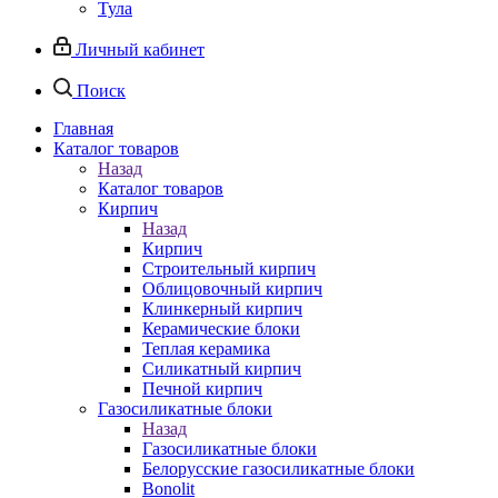
Тула
Личный кабинет
Поиск
Главная
Каталог товаров
Назад
Каталог товаров
Кирпич
Назад
Кирпич
Строительный кирпич
Облицовочный кирпич
Клинкерный кирпич
Керамические блоки
Теплая керамика
Силикатный кирпич
Печной кирпич
Газосиликатные блоки
Назад
Газосиликатные блоки
Белорусские газосиликатные блоки
Bonolit