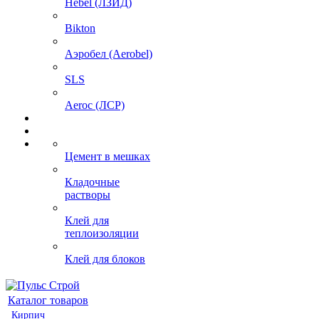
Hebel (ЛЗИД)
Bikton
Аэробел (Aerobel)
SLS
Aeroc (ЛСР)
Цемент в мешках
Кладочные
растворы
Клей для
теплоизоляции
Клей для блоков
Каталог товаров
Кирпич