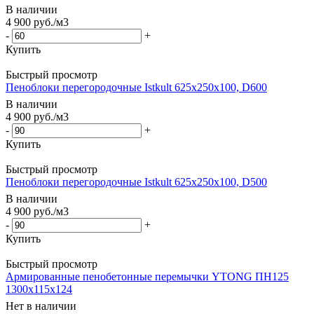
В наличии
4 900
руб.
/м3
-
+
Купить
Быстрый просмотр
Пеноблоки перегородочные Istkult 625x250x100, D600
В наличии
4 900
руб.
/м3
-
+
Купить
Быстрый просмотр
Пеноблоки перегородочные Istkult 625x250x100, D500
В наличии
4 900
руб.
/м3
-
+
Купить
Быстрый просмотр
Армированные пенобетонные перемычки YTONG ПН125
1300x115x124
Нет в наличии