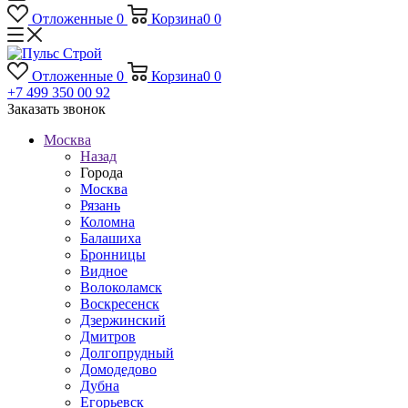
Отложенные
0
Корзина
0
0
Отложенные
0
Корзина
0
0
+7 499 350 00 92
Заказать звонок
Москва
Назад
Города
Москва
Рязань
Коломна
Балашиха
Бронницы
Видное
Волоколамск
Воскресенск
Дзержинский
Дмитров
Долгопрудный
Домодедово
Дубна
Егорьевск