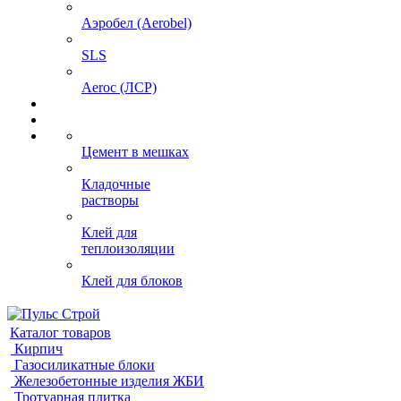
Аэробел (Aerobel)
SLS
Aeroc (ЛСР)
Цемент в мешках
Кладочные
растворы
Клей для
теплоизоляции
Клей для блоков
Каталог товаров
Кирпич
Газосиликатные блоки
Железобетонные изделия ЖБИ
Тротуарная плитка