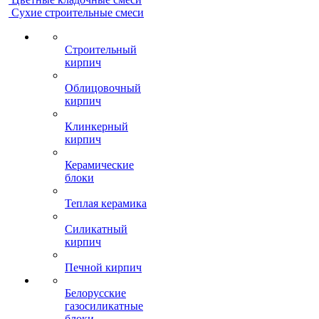
Сухие строительные смеси
Строительный
кирпич
Облицовочный
кирпич
Клинкерный
кирпич
Керамические
блоки
Теплая керамика
Силикатный
кирпич
Печной кирпич
Белорусские
газосиликатные
блоки