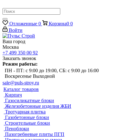
Отложенные
0
Корзина
0
0
Войти
Ваш город
Москва
+7 499 350 00 92
Заказать звонок
Режим работы:
ПН - ПТ: с 9:00 до 19:00, СБ: с 9:00 до 16:00
Воскресенье Выходной
sale@puls-stroy.ru
Каталог товаров
Кирпич
Газосиликатные блоки
Железобетонные изделия ЖБИ
Тротуарная плитка
Газобетонные блоки
Строительные блоки
Пеноблоки
Пазогребневые плиты ПГП
Цветные кладочные смеси