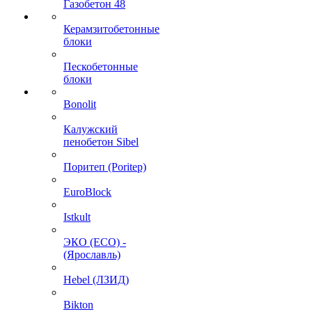
Газобетон 48
Керамзитобетонные
блоки
Пескобетонные
блоки
Bonolit
Калужский
пенобетон Sibel
Поритеп (Poritep)
EuroBlock
Istkult
ЭКО (ECO) -
(Ярославль)
Hebel (ЛЗИД)
Bikton