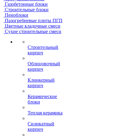
Газобетонные блоки
Строительные блоки
Пеноблоки
Пазогребневые плиты ПГП
Цветные кладочные смеси
Сухие строительные смеси
Строительный
кирпич
Облицовочный
кирпич
Клинкерный
кирпич
Керамические
блоки
Теплая керамика
Силикатный
кирпич