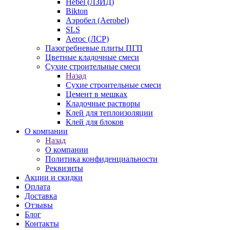
Hebel (ЛЗИД)
Bikton
Аэробел (Aerobel)
SLS
Aeroc (ЛСР)
Пазогребневые плиты ПГП
Цветные кладочные смеси
Сухие строительные смеси
Назад
Сухие строительные смеси
Цемент в мешках
Кладочные растворы
Клей для теплоизоляции
Клей для блоков
О компании
Назад
О компании
Политика конфиденциальности
Реквизиты
Акции и скидки
Оплата
Доставка
Отзывы
Блог
Контакты