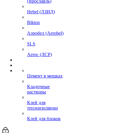
(Ярославль)
Hebel (ЛЗИД)
Bikton
Аэробел (Aerobel)
SLS
Aeroc (ЛСР)
Цемент в мешках
Кладочные
растворы
Клей для
теплоизоляции
Клей для блоков