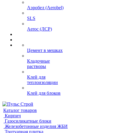
Аэробел (Aerobel)
SLS
Aeroc (ЛСР)
Цемент в мешках
Кладочные
растворы
Клей для
теплоизоляции
Клей для блоков
Каталог товаров
Кирпич
Газосиликатные блоки
Железобетонные изделия ЖБИ
Тротуарная плитка