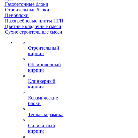
Газобетонные блоки
Строительные блоки
Пеноблоки
Пазогребневые плиты ПГП
Цветные кладочные смеси
Сухие строительные смеси
Строительный
кирпич
Облицовочный
кирпич
Клинкерный
кирпич
Керамические
блоки
Теплая керамика
Силикатный
кирпич