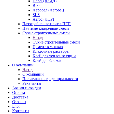
Hebel (ЛЗИД)
Bikton
Аэробел (Aerobel)
SLS
Aeroc (ЛСР)
Пазогребневые плиты ПГП
Цветные кладочные смеси
Сухие строительные смеси
Назад
Сухие строительные смеси
Цемент в мешках
Кладочные растворы
Клей для теплоизоляции
Клей для блоков
О компании
Назад
О компании
Политика конфиденциальности
Реквизиты
Акции и скидки
Оплата
Доставка
Отзывы
Блог
Контакты