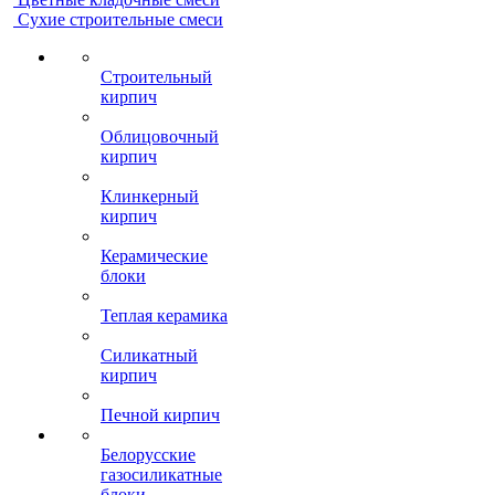
Сухие строительные смеси
Строительный
кирпич
Облицовочный
кирпич
Клинкерный
кирпич
Керамические
блоки
Теплая керамика
Силикатный
кирпич
Печной кирпич
Белорусские
газосиликатные
блоки