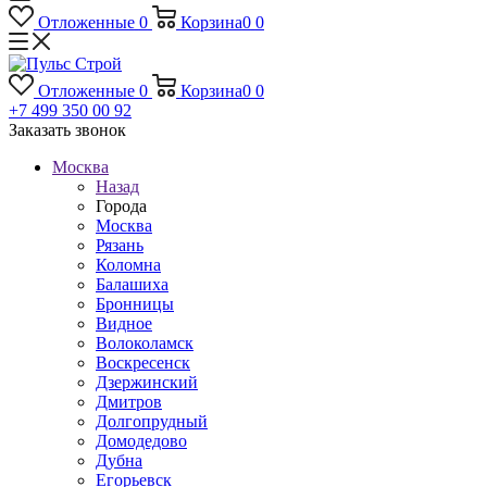
Отложенные
0
Корзина
0
0
Отложенные
0
Корзина
0
0
+7 499 350 00 92
Заказать звонок
Москва
Назад
Города
Москва
Рязань
Коломна
Балашиха
Бронницы
Видное
Волоколамск
Воскресенск
Дзержинский
Дмитров
Долгопрудный
Домодедово
Дубна
Егорьевск