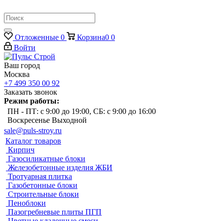
Отложенные
0
Корзина
0
0
Войти
Ваш город
Москва
+7 499 350 00 92
Заказать звонок
Режим работы:
ПН - ПТ: с 9:00 до 19:00, СБ: с 9:00 до 16:00
Воскресенье Выходной
sale@puls-stroy.ru
Каталог товаров
Кирпич
Газосиликатные блоки
Железобетонные изделия ЖБИ
Тротуарная плитка
Газобетонные блоки
Строительные блоки
Пеноблоки
Пазогребневые плиты ПГП
Цветные кладочные смеси