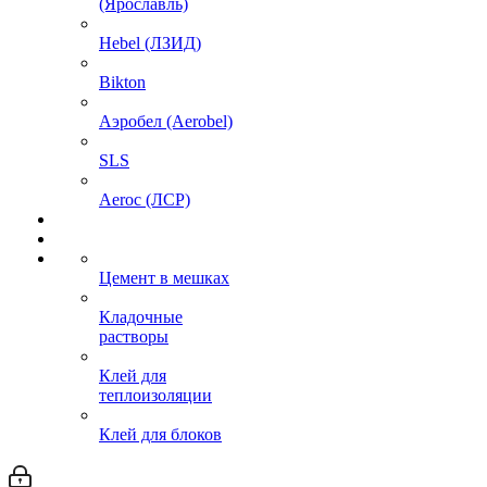
(Ярославль)
Hebel (ЛЗИД)
Bikton
Аэробел (Aerobel)
SLS
Aeroc (ЛСР)
Цемент в мешках
Кладочные
растворы
Клей для
теплоизоляции
Клей для блоков