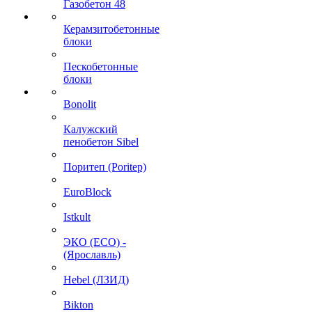
Газобетон 48
Керамзитобетонные
блоки
Пескобетонные
блоки
Bonolit
Калужский
пенобетон Sibel
Поритеп (Poritep)
EuroBlock
Istkult
ЭКО (ECO) -
(Ярославль)
Hebel (ЛЗИД)
Bikton