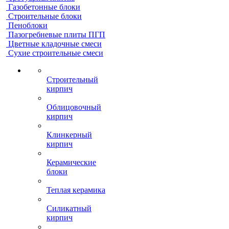
Газобетонные блоки
Строительные блоки
Пеноблоки
Пазогребневые плиты ПГП
Цветные кладочные смеси
Сухие строительные смеси
Строительный
кирпич
Облицовочный
кирпич
Клинкерный
кирпич
Керамические
блоки
Теплая керамика
Силикатный
кирпич