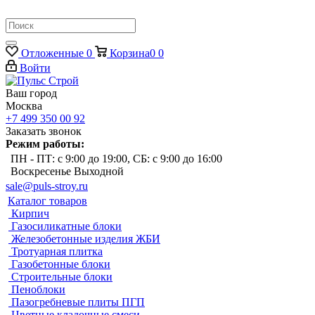
Отложенные
0
Корзина
0
0
Войти
Ваш город
Москва
+7 499 350 00 92
Заказать звонок
Режим работы:
ПН - ПТ: с 9:00 до 19:00, СБ: с 9:00 до 16:00
Воскресенье Выходной
sale@puls-stroy.ru
Каталог товаров
Кирпич
Газосиликатные блоки
Железобетонные изделия ЖБИ
Тротуарная плитка
Газобетонные блоки
Строительные блоки
Пеноблоки
Пазогребневые плиты ПГП
Цветные кладочные смеси