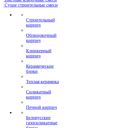
Сухие строительные смеси
Строительный
кирпич
Облицовочный
кирпич
Клинкерный
кирпич
Керамические
блоки
Теплая керамика
Силикатный
кирпич
Печной кирпич
Белорусские
газосиликатные
блоки