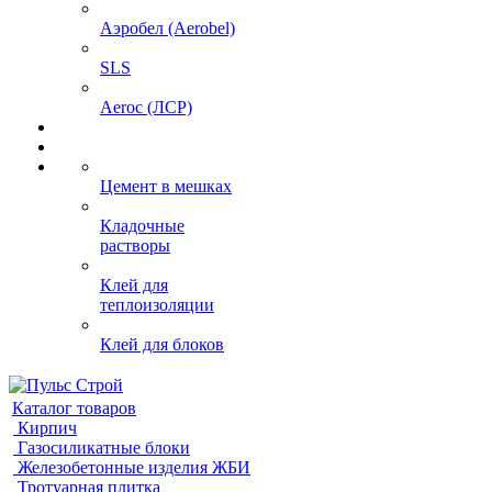
Аэробел (Aerobel)
SLS
Aeroc (ЛСР)
Цемент в мешках
Кладочные
растворы
Клей для
теплоизоляции
Клей для блоков
Каталог товаров
Кирпич
Газосиликатные блоки
Железобетонные изделия ЖБИ
Тротуарная плитка