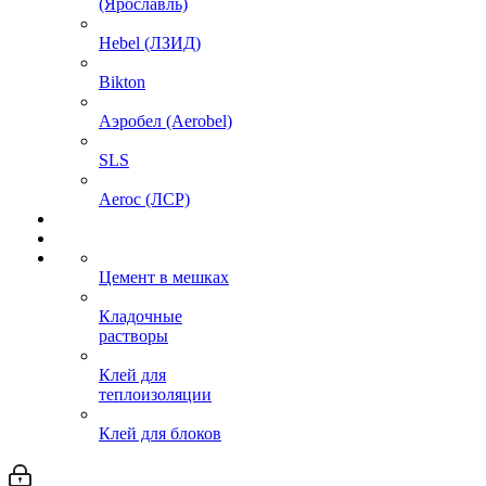
(Ярославль)
Hebel (ЛЗИД)
Bikton
Аэробел (Aerobel)
SLS
Aeroc (ЛСР)
Цемент в мешках
Кладочные
растворы
Клей для
теплоизоляции
Клей для блоков