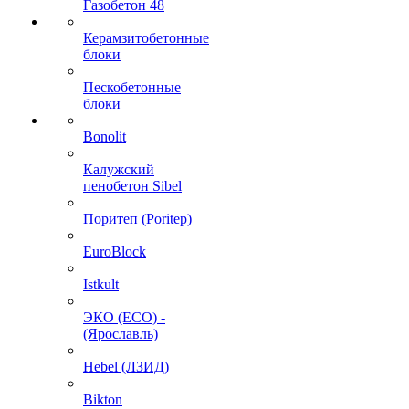
Газобетон 48
Керамзитобетонные
блоки
Пескобетонные
блоки
Bonolit
Калужский
пенобетон Sibel
Поритеп (Poritep)
EuroBlock
Istkult
ЭКО (ECO) -
(Ярославль)
Hebel (ЛЗИД)
Bikton