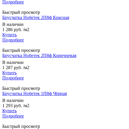
Подробнее
Быстрый просмотр
Брусчатка Нобетек 2П8ф Красная
В наличии
1 286 руб.
/м2
Купить
Подробнее
Быстрый просмотр
Брусчатка Нобетек 2П8ф Коричневая
В наличии
1 287 руб.
/м2
Купить
Подробнее
Быстрый просмотр
Брусчатка Нобетек 1П8ф Чёрная
В наличии
1 293 руб.
/м2
Купить
Подробнее
Быстрый просмотр