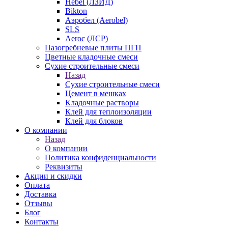
Hebel (ЛЗИД)
Bikton
Аэробел (Aerobel)
SLS
Aeroc (ЛСР)
Пазогребневые плиты ПГП
Цветные кладочные смеси
Сухие строительные смеси
Назад
Сухие строительные смеси
Цемент в мешках
Кладочные растворы
Клей для теплоизоляции
Клей для блоков
О компании
Назад
О компании
Политика конфиденциальности
Реквизиты
Акции и скидки
Оплата
Доставка
Отзывы
Блог
Контакты