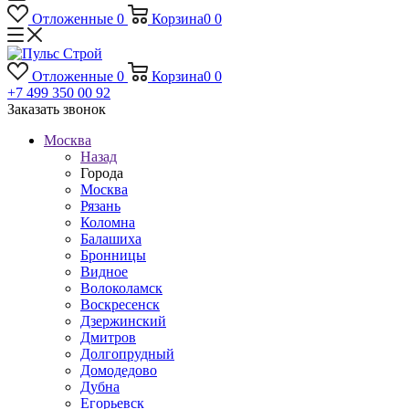
Отложенные
0
Корзина
0
0
Отложенные
0
Корзина
0
0
+7 499 350 00 92
Заказать звонок
Москва
Назад
Города
Москва
Рязань
Коломна
Балашиха
Бронницы
Видное
Волоколамск
Воскресенск
Дзержинский
Дмитров
Долгопрудный
Домодедово
Дубна
Егорьевск