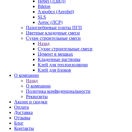
Hebel (ЛЗИД)
Bikton
Аэробел (Aerobel)
SLS
Aeroc (ЛСР)
Пазогребневые плиты ПГП
Цветные кладочные смеси
Сухие строительные смеси
Назад
Сухие строительные смеси
Цемент в мешках
Кладочные растворы
Клей для теплоизоляции
Клей для блоков
О компании
Назад
О компании
Политика конфиденциальности
Реквизиты
Акции и скидки
Оплата
Доставка
Отзывы
Блог
Контакты