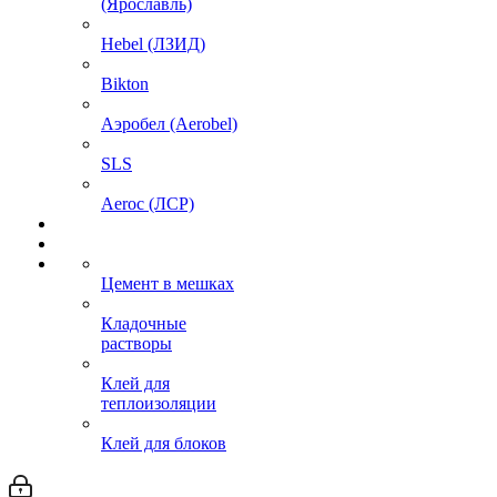
(Ярославль)
Hebel (ЛЗИД)
Bikton
Аэробел (Aerobel)
SLS
Aeroc (ЛСР)
Цемент в мешках
Кладочные
растворы
Клей для
теплоизоляции
Клей для блоков