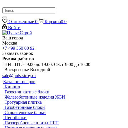
Отложенные
0
Корзина
0
0
Войти
Ваш город
Москва
+7 499 350 00 92
Заказать звонок
Режим работы:
ПН - ПТ: с 9:00 до 19:00, СБ: с 9:00 до 16:00
Воскресенье Выходной
sale@puls-stroy.ru
Каталог товаров
Кирпич
Газосиликатные блоки
Железобетонные изделия ЖБИ
Тротуарная плитка
Газобетонные блоки
Строительные блоки
Пеноблоки
Пазогребневые плиты ПГП
Цветные кладочные смеси