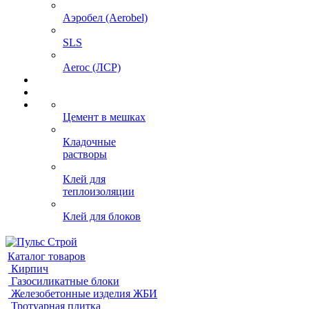
Аэробел (Aerobel)
SLS
Aeroc (ЛСР)
Цемент в мешках
Кладочные
растворы
Клей для
теплоизоляции
Клей для блоков
Каталог товаров
Кирпич
Газосиликатные блоки
Железобетонные изделия ЖБИ
Тротуарная плитка