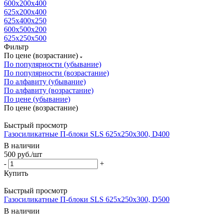
600х200х400
625х200х400
625x400x250
600x500x200
625х250х500
Фильтр
По цене (возрастание)
По популярности (убывание)
По популярности (возрастание)
По алфавиту (убывание)
По алфавиту (возрастание)
По цене (убывание)
По цене (возрастание)
Быстрый просмотр
Газосиликатные П-блоки SLS 625х250х300, D400
В наличии
500
руб.
/шт
-
+
Купить
Быстрый просмотр
Газосиликатные П-блоки SLS 625х250х300, D500
В наличии