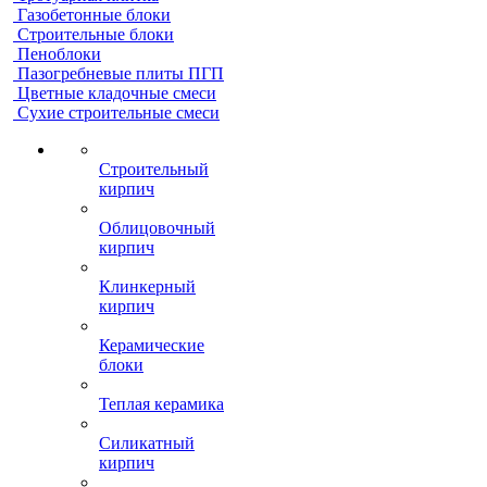
Газобетонные блоки
Строительные блоки
Пеноблоки
Пазогребневые плиты ПГП
Цветные кладочные смеси
Сухие строительные смеси
Строительный
кирпич
Облицовочный
кирпич
Клинкерный
кирпич
Керамические
блоки
Теплая керамика
Силикатный
кирпич