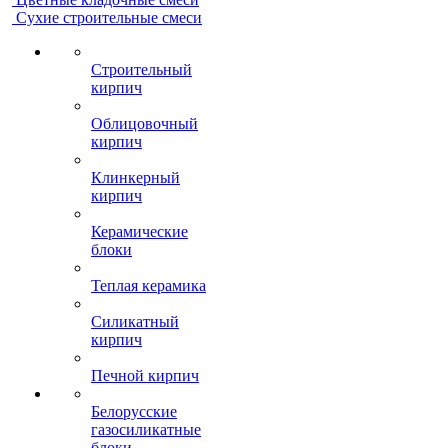
Сухие строительные смеси
Строительный
кирпич
Облицовочный
кирпич
Клинкерный
кирпич
Керамические
блоки
Теплая керамика
Силикатный
кирпич
Печной кирпич
Белорусские
газосиликатные
блоки