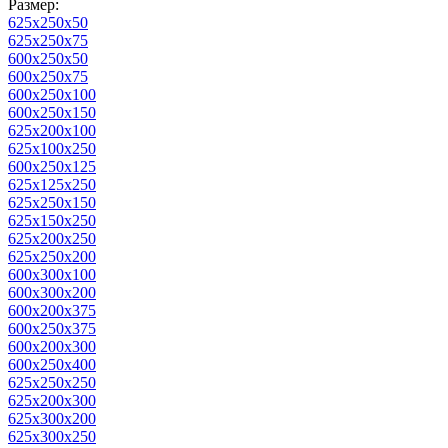
Размер:
625х250х50
625х250х75
600х250х50
600х250х75
600х250х100
600х250х150
625х200х100
625x100x250
600х250х125
625x125x250
625х250х150
625x150x250
625х200х250
625х250х200
600х300х100
600х300х200
600х200х375
600х250х375
600х200х300
600х250х400
625х250х250
625х200х300
625х300х200
625х300х250