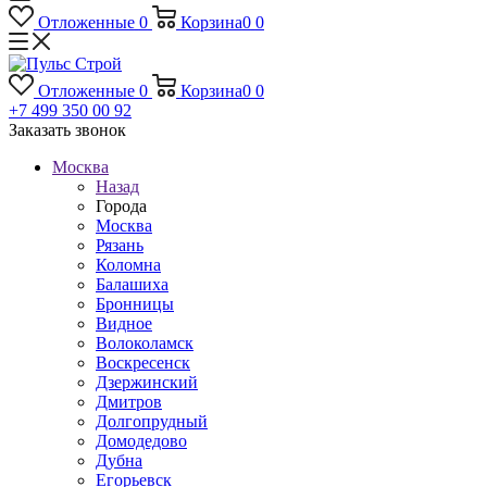
Отложенные
0
Корзина
0
0
Отложенные
0
Корзина
0
0
+7 499 350 00 92
Заказать звонок
Москва
Назад
Города
Москва
Рязань
Коломна
Балашиха
Бронницы
Видное
Волоколамск
Воскресенск
Дзержинский
Дмитров
Долгопрудный
Домодедово
Дубна
Егорьевск