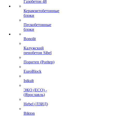
Газобетон 48
Керамзитобетонные
блоки
Пескобетонные
блоки
Bonolit
Калужский
пенобетон Sibel
Поритеп (Poritep)
EuroBlock
Istkult
ЭКО (ECO) -
(Ярославль)
Hebel (ЛЗИД)
Bikton