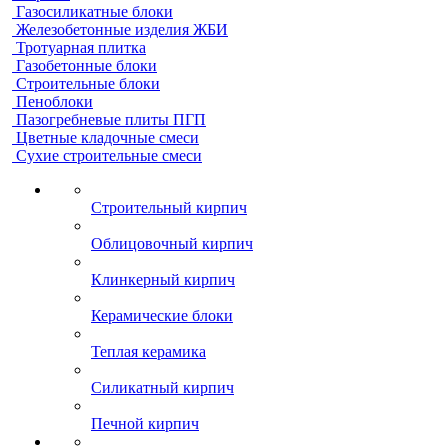
Газосиликатные блоки
Железобетонные изделия ЖБИ
Тротуарная плитка
Газобетонные блоки
Строительные блоки
Пеноблоки
Пазогребневые плиты ПГП
Цветные кладочные смеси
Сухие строительные смеси
Строительный кирпич
Облицовочный кирпич
Клинкерный кирпич
Керамические блоки
Теплая керамика
Силикатный кирпич
Печной кирпич