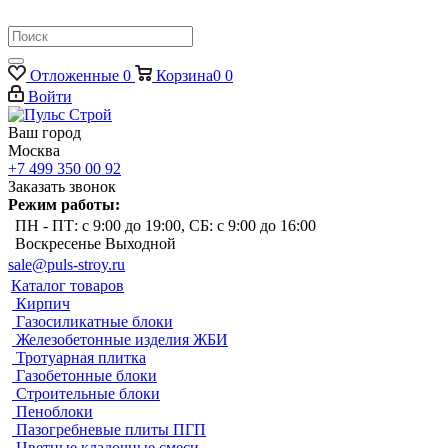
Отложенные
0
Корзина
0
0
Войти
Ваш город
Москва
+7 499 350 00 92
Заказать звонок
Режим работы:
ПН - ПТ: с 9:00 до 19:00, СБ: с 9:00 до 16:00
Воскресенье Выходной
sale@puls-stroy.ru
Каталог товаров
Кирпич
Газосиликатные блоки
Железобетонные изделия ЖБИ
Тротуарная плитка
Газобетонные блоки
Строительные блоки
Пеноблоки
Пазогребневые плиты ПГП
Цветные кладочные смеси