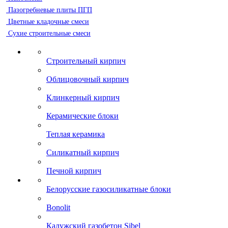
Пазогребневые плиты ПГП
Цветные кладочные смеси
Сухие строительные смеси
Строительный кирпич
Облицовочный кирпич
Клинкерный кирпич
Керамические блоки
Теплая керамика
Силикатный кирпич
Печной кирпич
Белорусские газосиликатные блоки
Bonolit
Калужский газобетон Sibel