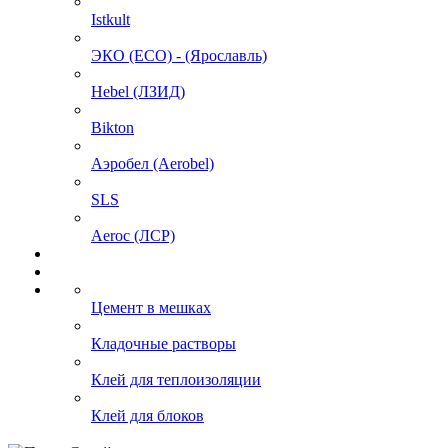
Istkult
ЭКО (ECO) - (Ярославль)
Hebel (ЛЗИД)
Bikton
Аэробел (Aerobel)
SLS
Aeroc (ЛСР)
Цемент в мешках
Кладочные растворы
Клей для теплоизоляции
Клей для блоков