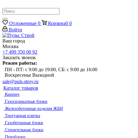
Отложенные
0
Корзина
0
0
Войти
Ваш город
Москва
+7 499 350 00 92
Заказать звонок
Режим работы:
ПН - ПТ: с 9:00 до 19:00, СБ: с 9:00 до 16:00
Воскресенье Выходной
sale@puls-stroy.ru
Каталог товаров
Кирпич
Газосиликатные блоки
Железобетонные изделия ЖБИ
Тротуарная плитка
Газобетонные блоки
Строительные блоки
Пеноблоки