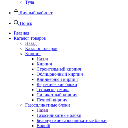
Тула
Личный кабинет
Поиск
Главная
Каталог товаров
Назад
Каталог товаров
Кирпич
Назад
Кирпич
Строительный кирпич
Облицовочный кирпич
Клинкерный кирпич
Керамические блоки
Теплая керамика
Силикатный кирпич
Печной кирпич
Газосиликатные блоки
Назад
Газосиликатные блоки
Белорусские газосиликатные блоки
Bonolit