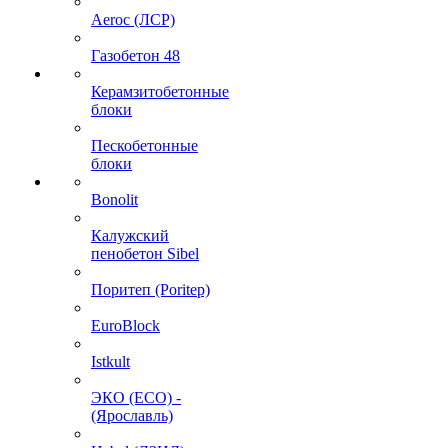
Aeroc (ЛСР)
Газобетон 48
Керамзитобетонные
блоки
Пескобетонные
блоки
Bonolit
Калужский
пенобетон Sibel
Поритеп (Poritep)
EuroBlock
Istkult
ЭКО (ECO) -
(Ярославль)