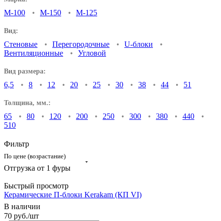
М-100
М-150
М-125
Вид:
Стеновые
Перегородочные
U-блоки
Вентиляционные
Угловой
Вид размера:
6,5
8
12
20
25
30
38
44
51
Толщина, мм.:
65
80
120
200
250
300
380
440
510
Фильтр
По цене (возрастание)
Быстрый просмотр
Керамические П-блоки Kerakam (КП VI)
В наличии
70
руб.
/шт