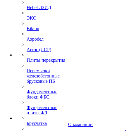
Hebel ЛЗИД
ЭКО
Bikton
Аэробел
Aeroc (ЛСР)
Плиты перекрытия
Перемычки
железобетонные
брусковые ПБ
Фундаментные
блоки ФБС
Фундаментные
плиты ФЛ
Брусчатка
О компании