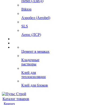
Hebel (ЛЗИД)
Bikton
Аэробел (Aerobel)
SLS
Aeroc (ЛСР)
Цемент в мешках
Кладочные
растворы
Клей для
теплоизоляции
Клей для блоков
Каталог товаров
Кирпич