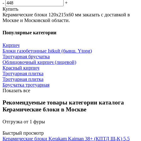
-
+
Купить
Керамические блоки 120х215х60 мм заказать с доставкой в
Москве и Московской области.
Популярные категории
Кирпич
Блоки газобетонные Istkult (бывш. Ytong)
Тротуарная брусчатка
Облицовочный кирпич (лицевой)
Красный кирпич
Тротуарная плитка
Тротуарная плитка
Брусчатка тротуарная
Показать все
Рекомендуемые товары категории каталога
Керамические блоки в Москве
Быстрый просмотр
Керамические блоки Kerakam Kaiman 38+ (КПТД III-K) 5,5