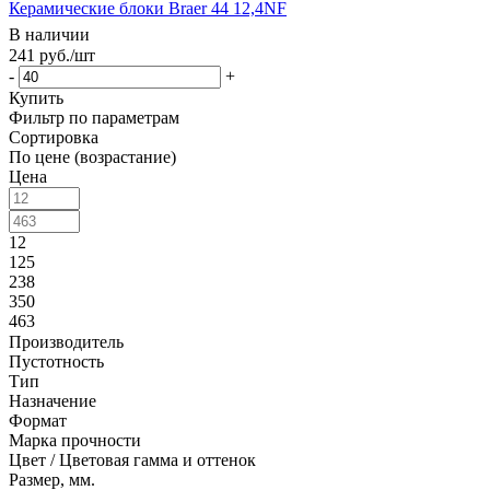
Керамические блоки Braer 44 12,4NF
В наличии
241
руб.
/шт
-
+
Купить
Фильтр по параметрам
Сортировка
По цене (возрастание)
Цена
12
125
238
350
463
Производитель
Пустотность
Тип
Назначение
Формат
Марка прочности
Цвет / Цветовая гамма и оттенок
Размер, мм.