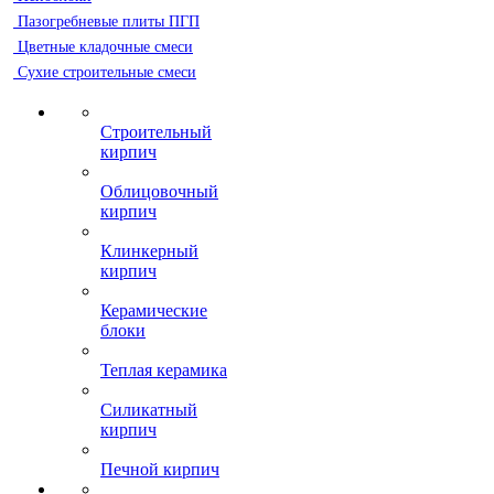
Пазогребневые плиты ПГП
Цветные кладочные смеси
Сухие строительные смеси
Строительный
кирпич
Облицовочный
кирпич
Клинкерный
кирпич
Керамические
блоки
Теплая керамика
Силикатный
кирпич
Печной кирпич