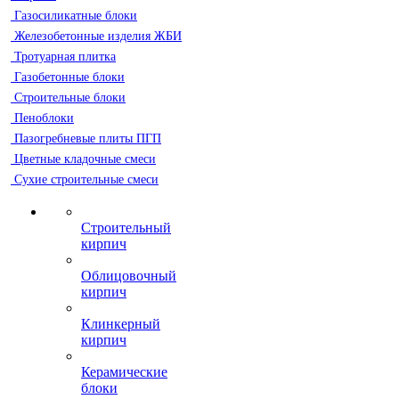
Газосиликатные блоки
Железобетонные изделия ЖБИ
Тротуарная плитка
Газобетонные блоки
Строительные блоки
Пеноблоки
Пазогребневые плиты ПГП
Цветные кладочные смеси
Сухие строительные смеси
Строительный
кирпич
Облицовочный
кирпич
Клинкерный
кирпич
Керамические
блоки