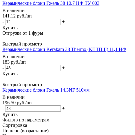
Керамические блоки Гжель 38 10,7 НФ ТУ 003
В наличии
141.12
руб.
/шт
-
+
Купить
Быстрый просмотр
Керамические блоки Kerakam 38 Thermo (КПТП II) 11,1 НФ
В наличии
183
руб.
/шт
-
+
Купить
Быстрый просмотр
Керамические блоки Гжель 14,3NF 510мм
В наличии
196.50
руб.
/шт
-
+
Купить
Фильтр по параметрам
Сортировка
По цене (возрастание)