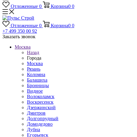
Отложенные
0
Корзина
0
0
Отложенные
0
Корзина
0
0
+7 499 350 00 92
Заказать звонок
Москва
Назад
Города
Москва
Рязань
Коломна
Балашиха
Бронницы
Видное
Волоколамск
Воскресенск
Дзержинский
Дмитров
Долгопрудный
Домодедово
Дубна
Егорьевск