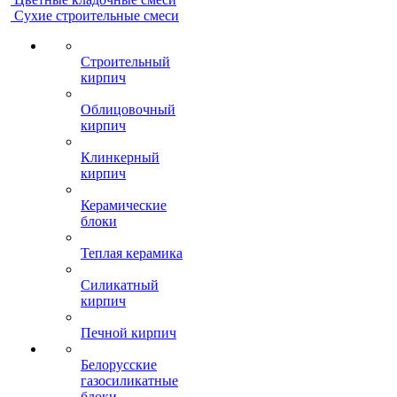
Сухие строительные смеси
Строительный
кирпич
Облицовочный
кирпич
Клинкерный
кирпич
Керамические
блоки
Теплая керамика
Силикатный
кирпич
Печной кирпич
Белорусские
газосиликатные
блоки