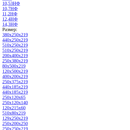
10,53НФ
10,7НФ
11,2НФ
12,4НФ
14,3НФ
Размер:
380х250х219
440х250х219
510х250х219
510x250x219
200х400х219
250х380х219
80х500х219
120х500х219
400х200х219
250х375х219
440х185х219
440х185х219
250х120х65
250х120х140
120х215х60
510х80х219
129х250х219
250х200х250
250x250x219