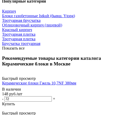
Популярные категории
Кирпич
Блоки газобетонные Istkult (бывш. Ytong)
Тротуарная брусчатка
Облицовочный кирпич (лицевой)
Красный кирпич
Тротуарная плитка
Тротуарная плитка
Брусчатка тротуарная
Показать все
Рекомендуемые товары категории каталога
Керамические блоки в Москве
Быстрый просмотр
Керамические блоки Гжель 10,7NF 380мм
В наличии
148
руб.
/шт
-
+
Купить
Быстрый просмотр