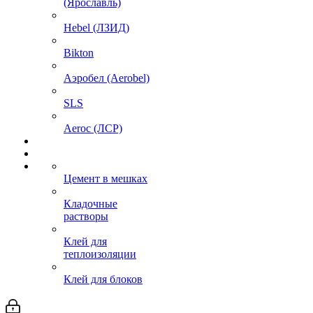
(Ярославль)
Hebel (ЛЗИД)
Bikton
Аэробел (Aerobel)
SLS
Aeroc (ЛСР)
Цемент в мешках
Кладочные
растворы
Клей для
теплоизоляции
Клей для блоков