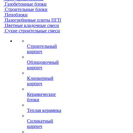
Газобетонные блоки
Строительные блоки
Пеноблоки
Пазогребневые плиты ПГП
Цветные кладочные смеси
Сухие строительные смеси
Строительный
кирпич
Облицовочный
кирпич
Клинкерный
кирпич
Керамические
блоки
Теплая керамика
Силикатный
кирпич