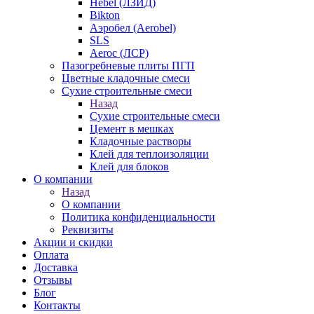
Hebel (ЛЗИД)
Bikton
Аэробел (Aerobel)
SLS
Aeroc (ЛСР)
Пазогребневые плиты ПГП
Цветные кладочные смеси
Сухие строительные смеси
Назад
Сухие строительные смеси
Цемент в мешках
Кладочные растворы
Клей для теплоизоляции
Клей для блоков
О компании
Назад
О компании
Политика конфиденциальности
Реквизиты
Акции и скидки
Оплата
Доставка
Отзывы
Блог
Контакты