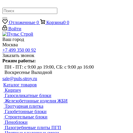
Отложенные
0
Корзина
0
0
Войти
Ваш город
Москва
+7 499 350 00 92
Заказать звонок
Режим работы:
ПН - ПТ: с 9:00 до 19:00, СБ: с 9:00 до 16:00
Воскресенье Выходной
sale@puls-stroy.ru
Каталог товаров
Кирпич
Газосиликатные блоки
Железобетонные изделия ЖБИ
Тротуарная плитка
Газобетонные блоки
Строительные блоки
Пеноблоки
Пазогребневые плиты ПГП
Цветные кладочные смеси