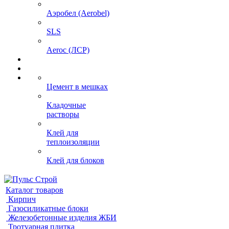
Аэробел (Aerobel)
SLS
Aeroc (ЛСР)
Цемент в мешках
Кладочные
растворы
Клей для
теплоизоляции
Клей для блоков
Каталог товаров
Кирпич
Газосиликатные блоки
Железобетонные изделия ЖБИ
Тротуарная плитка