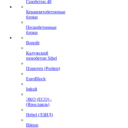
Газобетон 48
Керамзитобетонные
блоки
Пескобетонные
блоки
Bonolit
Калужский
пенобетон Sibel
Поритеп (Poritep)
EuroBlock
Istkult
ЭКО (ECO) -
(Ярославль)
Hebel (ЛЗИД)
Bikton