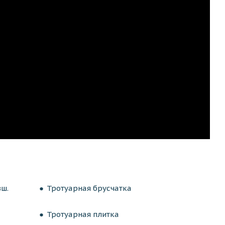
вш.
Тротуарная брусчатка
Тротуарная плитка