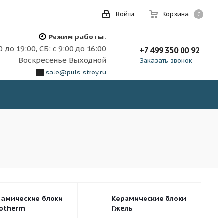
Войти
Корзина
0
Режим работы:
0 до 19:00, СБ: с 9:00 до 16:00
+7 499 350 00 92
Воскресенье Выходной
Заказать звонок
sale@puls-stroy.ru
рамические блоки
Керамические блоки
rotherm
Гжель