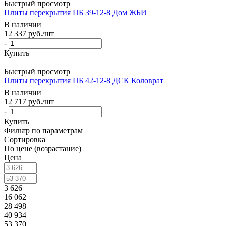
Быстрый просмотр
Плиты перекрытия ПБ 39-12-8 Дом ЖБИ
В наличии
12 337
руб.
/шт
-
+
Купить
Быстрый просмотр
Плиты перекрытия ПБ 42-12-8 ДСК Коловрат
В наличии
12 717
руб.
/шт
-
+
Купить
Фильтр по параметрам
Сортировка
По цене (возрастание)
Цена
3 626
16 062
28 498
40 934
53 370