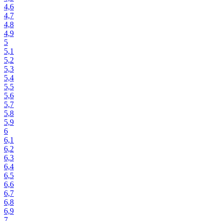
4,6
4,7
4,8
4,9
5
5,1
5,2
5,3
5,4
5,5
5,6
5,7
5,8
5,9
6
6,1
6,2
6,3
6,4
6,5
6,6
6,7
6,8
6,9
7