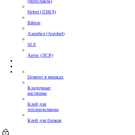
(Ярославль)
Hebel (ЛЗИД)
Bikton
Аэробел (Aerobel)
SLS
Aeroc (ЛСР)
Цемент в мешках
Кладочные
растворы
Клей для
теплоизоляции
Клей для блоков