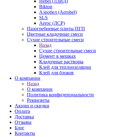
Hebel (ЛЗИД)
Bikton
Аэробел (Aerobel)
SLS
Aeroc (ЛСР)
Пазогребневые плиты ПГП
Цветные кладочные смеси
Сухие строительные смеси
Назад
Сухие строительные смеси
Цемент в мешках
Кладочные растворы
Клей для теплоизоляции
Клей для блоков
О компании
Назад
О компании
Политика конфиденциальности
Реквизиты
Акции и скидки
Оплата
Доставка
Отзывы
Блог
Контакты