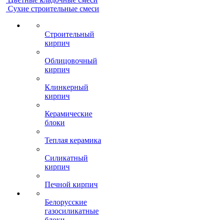
Сухие строительные смеси
Строительный
кирпич
Облицовочный
кирпич
Клинкерный
кирпич
Керамические
блоки
Теплая керамика
Силикатный
кирпич
Печной кирпич
Белорусские
газосиликатные
блоки