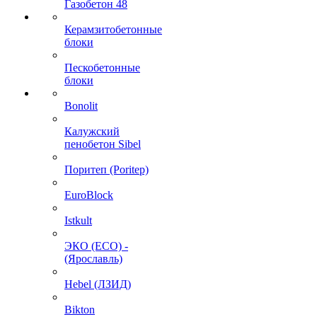
Газобетон 48
Керамзитобетонные
блоки
Пескобетонные
блоки
Bonolit
Калужский
пенобетон Sibel
Поритеп (Poritep)
EuroBlock
Istkult
ЭКО (ECO) -
(Ярославль)
Hebel (ЛЗИД)
Bikton