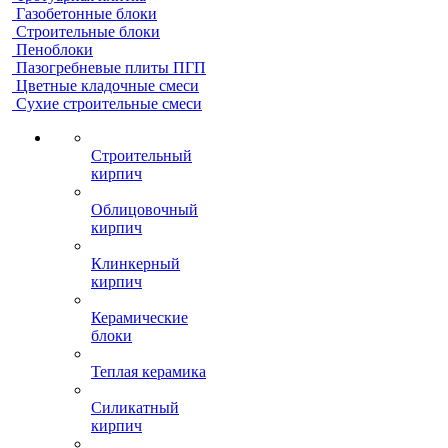
Газобетонные блоки
Строительные блоки
Пеноблоки
Пазогребневые плиты ПГП
Цветные кладочные смеси
Сухие строительные смеси
Строительный
кирпич
Облицовочный
кирпич
Клинкерный
кирпич
Керамические
блоки
Теплая керамика
Силикатный
кирпич