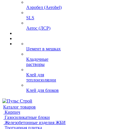
Аэробел (Aerobel)
SLS
Aeroc (ЛСР)
Цемент в мешках
Кладочные
растворы
Клей для
теплоизоляции
Клей для блоков
Каталог товаров
Кирпич
Газосиликатные блоки
Железобетонные изделия ЖБИ
Тротуарная плитка