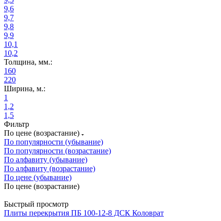
9,6
9,7
9,8
9,9
10,1
10,2
Толщина, мм.:
160
220
Ширина, м.:
1
1,2
1,5
Фильтр
По цене (возрастание)
По популярности (убывание)
По популярности (возрастание)
По алфавиту (убывание)
По алфавиту (возрастание)
По цене (убывание)
По цене (возрастание)
Быстрый просмотр
Плиты перекрытия ПБ 100-12-8 ДСК Коловрат