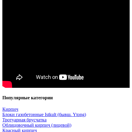
Популярные категории
Кирпич
Блоки газобетонные Istkult (бывш. Ytong)
Тротуарная брусчатка
Облицовочный кирпич (лицевой)
Красный кирпич