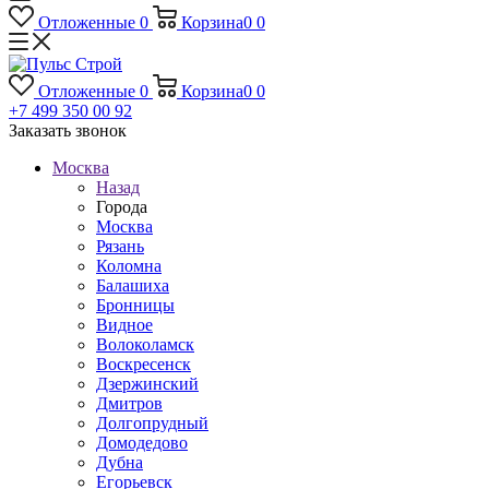
Отложенные
0
Корзина
0
0
Отложенные
0
Корзина
0
0
+7 499 350 00 92
Заказать звонок
Москва
Назад
Города
Москва
Рязань
Коломна
Балашиха
Бронницы
Видное
Волоколамск
Воскресенск
Дзержинский
Дмитров
Долгопрудный
Домодедово
Дубна
Егорьевск