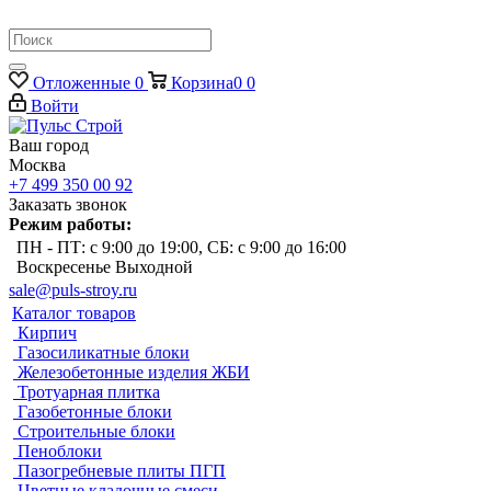
Отложенные
0
Корзина
0
0
Войти
Ваш город
Москва
+7 499 350 00 92
Заказать звонок
Режим работы:
ПН - ПТ: с 9:00 до 19:00, СБ: с 9:00 до 16:00
Воскресенье Выходной
sale@puls-stroy.ru
Каталог товаров
Кирпич
Газосиликатные блоки
Железобетонные изделия ЖБИ
Тротуарная плитка
Газобетонные блоки
Строительные блоки
Пеноблоки
Пазогребневые плиты ПГП
Цветные кладочные смеси