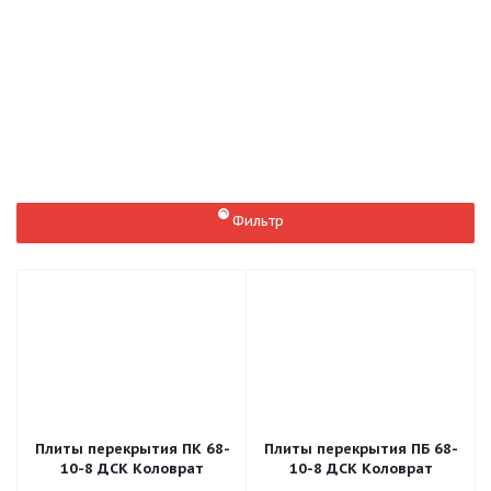
160
220
1
1,2
1,5
Фильтр
Плиты перекрытия ПК 68-
Плиты перекрытия ПБ 68-
10-8 ДСК Коловрат
10-8 ДСК Коловрат