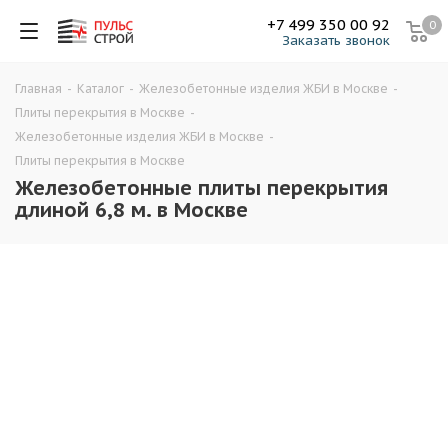
+7 499 350 00 92
0
Заказать звонок
Главная
-
Каталог
-
Железобетонные изделия ЖБИ в Москве
-
Плиты перекрытия в Москве
-
Железобетонные изделия ЖБИ в Москве
-
Плиты перекрытия в Москве
Железобетонные плиты перекрытия
длиной 6,8 м. в Москве
Плиты перекрытия ПК
Плиты перекрытия ПБ
Плиты перекрытия ПНО
1,6
1,7
1,8
1,9
2
2,1
2,2