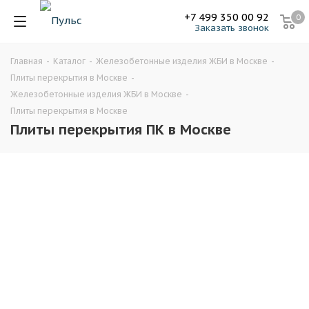
+7 499 350 00 92
0
Заказать звонок
Главная
-
Каталог
-
Железобетонные изделия ЖБИ в Москве
-
Плиты перекрытия в Москве
-
Железобетонные изделия ЖБИ в Москве
-
Плиты перекрытия в Москве
Плиты перекрытия ПК в Москве
1,6
1,7
1,8
1,9
2
2,1
2,2
2,3
2,4
2,5
2,6
2,7
2,8
2,9
3
3,1
3,2
3,3
3,4
3,5
3,6
3,7
3,8
3,9
4
4,1
4,2
4,3
4,4
4,5
4,6
4,7
4,8
4,9
5