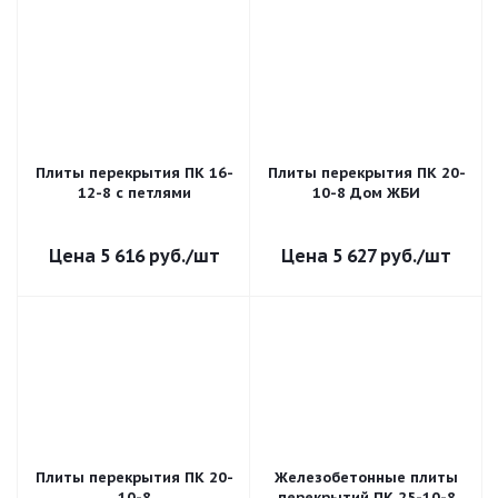
Плиты перекрытия ПК 16-
Плиты перекрытия ПК 20-
12-8 с петлями
10-8 Дом ЖБИ
5 616
руб.
/шт
5 627
руб.
/шт
Плиты перекрытия ПК 20-
Железобетонные плиты
10-8
перекрытий ПК 25-10-8