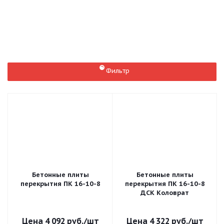
1
1,2
1,5
Плиты перекрытия ПБ
Плиты перекрытия ПНО
Фильтр
Бетонные плиты
Бетонные плиты
перекрытия ПК 16-10-8
перекрытия ПК 16-10-8
ДСК Коловрат
4 092
руб.
/шт
4 322
руб.
/шт