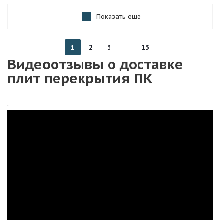
Показать еще
1
2
3
13
Видеоотзывы о доставке
плит перекрытия ПК
.