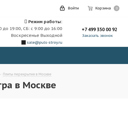
Войти
Корзина
0
Режим работы:
0 до 19:00, СБ: с 9:00 до 16:00
+7 499 350 00 92
Воскресенье Выходной
Заказать звонок
sale@puls-stroy.ru
-
Плиты перекрытия в Москве
ра в Москве