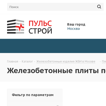
Ваш город
Москва
Главная
-
Каталог
-
Железобетонные изделия ЖБИ в Москве
-
Пл
Железобетонные плиты п
Фильтр по параметрам
Плиты перекрытия ПК