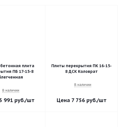
бетонная плита
Плиты перекрытия ПК 16-15-
ытия ПБ 17-15-8
8 ДСК Коловрат
блегченная
В наличии
В наличии
5 991
руб.
/шт
7 756
руб.
/шт