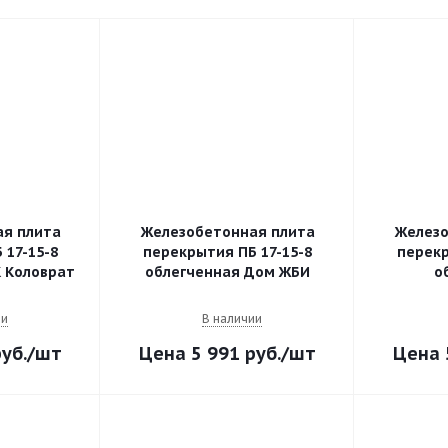
я плита
Железобетонная плита
Железо
 17-15-8
перекрытия ПБ 17-15-8
перекр
 Коловрат
облегченная Дом ЖБИ
о
ии
В наличии
уб.
/шт
5 991
руб.
/шт