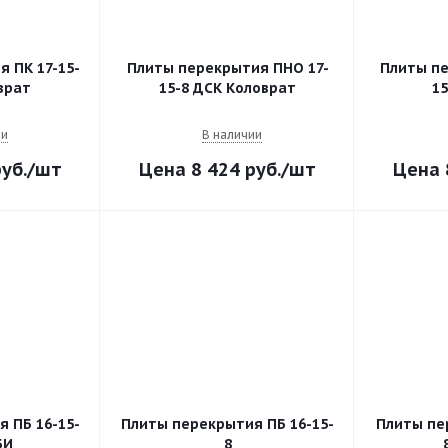
 ПК 17-15-
Плиты перекрытия ПНО 17-
Плиты пе
врат
15-8 ДСК Коловрат
1
ии
В наличии
уб.
/шт
8 424
руб.
/шт
 ПБ 16-15-
Плиты перекрытия ПБ 16-15-
Плиты пе
БИ
8