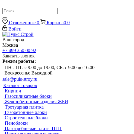
Отложенные
0
Корзина
0
0
Войти
Ваш город
Москва
+7 499 350 00 92
Заказать звонок
Режим работы:
ПН - ПТ: с 9:00 до 19:00, СБ: с 9:00 до 16:00
Воскресенье Выходной
sale@puls-stroy.ru
Каталог товаров
Кирпич
Газосиликатные блоки
Железобетонные изделия ЖБИ
Тротуарная плитка
Газобетонные блоки
Строительные блоки
Пеноблоки
Пазогребневые плиты ПГП
Цветные кладочные смеси