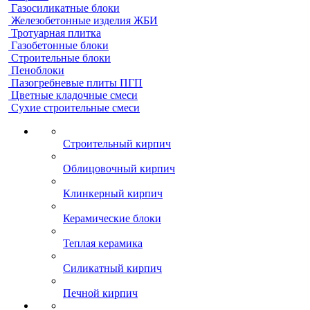
Газосиликатные блоки
Железобетонные изделия ЖБИ
Тротуарная плитка
Газобетонные блоки
Строительные блоки
Пеноблоки
Пазогребневые плиты ПГП
Цветные кладочные смеси
Сухие строительные смеси
Строительный кирпич
Облицовочный кирпич
Клинкерный кирпич
Керамические блоки
Теплая керамика
Силикатный кирпич
Печной кирпич