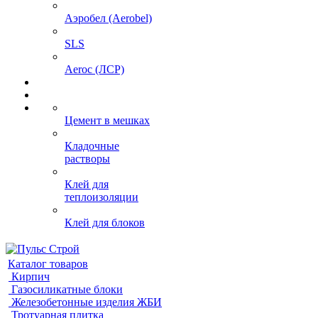
Аэробел (Aerobel)
SLS
Aeroc (ЛСР)
Цемент в мешках
Кладочные
растворы
Клей для
теплоизоляции
Клей для блоков
Каталог товаров
Кирпич
Газосиликатные блоки
Железобетонные изделия ЖБИ
Тротуарная плитка