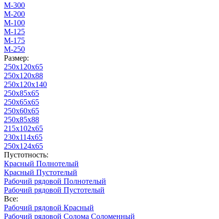
М-300
М-200
М-100
М-125
М-175
М-250
Размер:
250х120х65
250х120х88
250х120х140
250х85х65
250х65х65
250х60х65
250х85х88
215х102х65
230х114х65
250х124х65
Пустотность:
Красный Полнотелый
Красный Пустотелый
Рабочий рядовой Полнотелый
Рабочий рядовой Пустотелый
Все:
Рабочий рядовой Красный
Рабочий рядовой Солома Соломенный