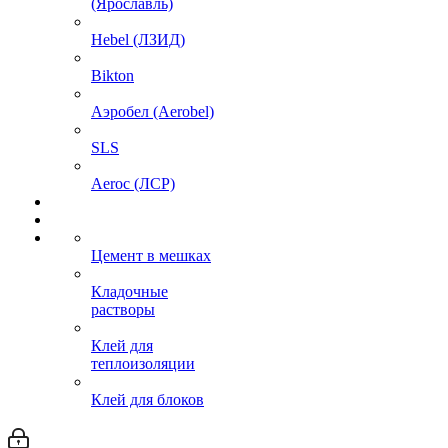
(Ярославль)
Hebel (ЛЗИД)
Bikton
Аэробел (Aerobel)
SLS
Aeroc (ЛСР)
Цемент в мешках
Кладочные
растворы
Клей для
теплоизоляции
Клей для блоков