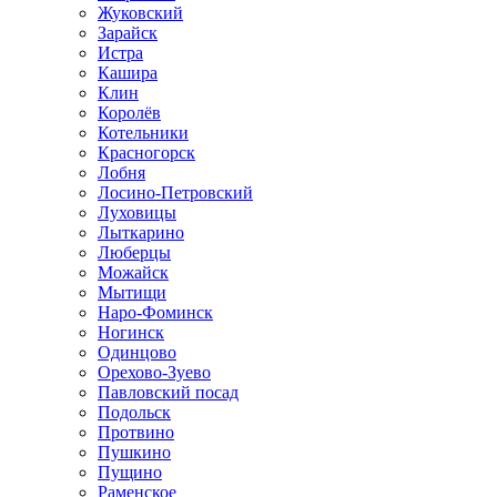
Жуковский
Зарайск
Истра
Кашира
Клин
Королёв
Котельники
Красногорск
Лобня
Лосино-Петровский
Луховицы
Лыткарино
Люберцы
Можайск
Мытищи
Наро-Фоминск
Ногинск
Одинцово
Орехово-Зуево
Павловский посад
Подольск
Протвино
Пушкино
Пущино
Раменское