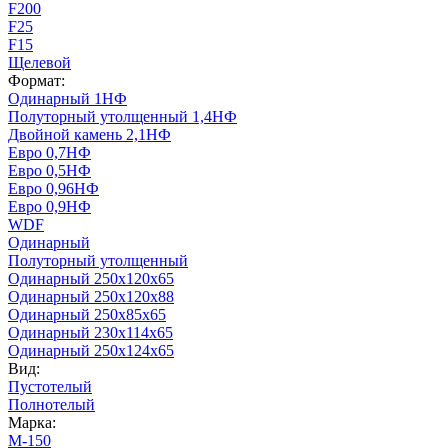
F200
F25
F15
Щелевой
Формат:
Одинарный 1НФ
Полуторный утолщенный 1,4НФ
Двойной камень 2,1НФ
Евро 0,7НФ
Евро 0,5НФ
Евро 0,96НФ
Евро 0,9НФ
WDF
Одинарный
Полуторный утолщенный
Одинарный 250х120х65
Одинарный 250х120х88
Одинарный 250х85х65
Одинарный 230х114х65
Одинарный 250х124х65
Вид:
Пустотелый
Полнотелый
Марка:
М-150