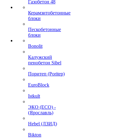
Газобетон 48
Керамзитобетонные
блоки
Пескобетонные
блоки
Bonolit
Калужский
пенобетон Sibel
Поритеп (Poritep)
EuroBlock
Istkult
ЭКО (ECO) -
(Ярославль)
Hebel (ЛЗИД)
Bikton