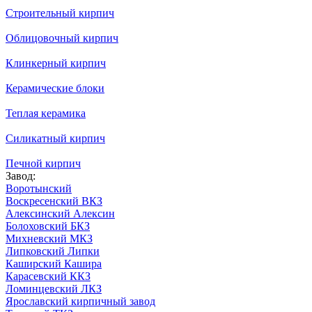
Строительный кирпич
Облицовочный кирпич
Клинкерный кирпич
Керамические блоки
Теплая керамика
Силикатный кирпич
Печной кирпич
Завод:
Воротынский
Воскресенский ВКЗ
Алексинский Алексин
Болоховский БКЗ
Михневский МКЗ
Липковский Липки
Каширский Кашира
Карасевский ККЗ
Ломинцевский ЛКЗ
Ярославский кирпичный завод