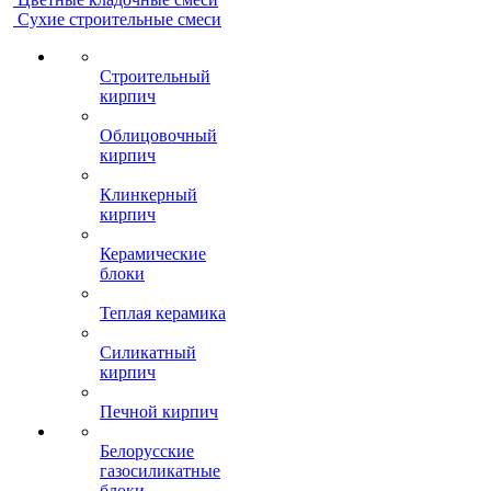
Сухие строительные смеси
Строительный
кирпич
Облицовочный
кирпич
Клинкерный
кирпич
Керамические
блоки
Теплая керамика
Силикатный
кирпич
Печной кирпич
Белорусские
газосиликатные
блоки