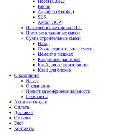
Hebel (ЛЗИД)
Bikton
Аэробел (Aerobel)
SLS
Aeroc (ЛСР)
Пазогребневые плиты ПГП
Цветные кладочные смеси
Сухие строительные смеси
Назад
Сухие строительные смеси
Цемент в мешках
Кладочные растворы
Клей для теплоизоляции
Клей для блоков
О компании
Назад
О компании
Политика конфиденциальности
Реквизиты
Акции и скидки
Оплата
Доставка
Отзывы
Блог
Контакты