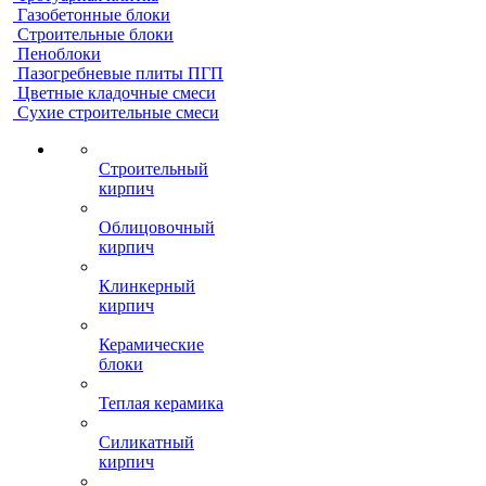
Газобетонные блоки
Строительные блоки
Пеноблоки
Пазогребневые плиты ПГП
Цветные кладочные смеси
Сухие строительные смеси
Строительный
кирпич
Облицовочный
кирпич
Клинкерный
кирпич
Керамические
блоки
Теплая керамика
Силикатный
кирпич