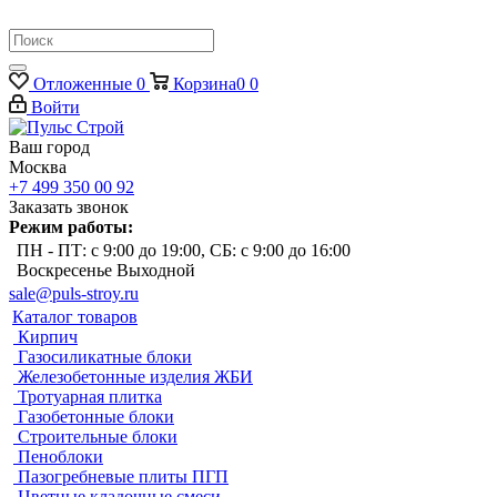
Отложенные
0
Корзина
0
0
Войти
Ваш город
Москва
+7 499 350 00 92
Заказать звонок
Режим работы:
ПН - ПТ: с 9:00 до 19:00, СБ: с 9:00 до 16:00
Воскресенье Выходной
sale@puls-stroy.ru
Каталог товаров
Кирпич
Газосиликатные блоки
Железобетонные изделия ЖБИ
Тротуарная плитка
Газобетонные блоки
Строительные блоки
Пеноблоки
Пазогребневые плиты ПГП
Цветные кладочные смеси