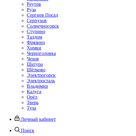
Реутов
Руза
Сергиев Посад
Серпухов
Солнечногорск
Ступино
Талдом
Фрязино
Химки
Черноголовка
Чехов
Шатура
Щёлково
Электрогорск
Электросталь
Владимир
Калуга
Орёл
Тверь
Тула
Личный кабинет
Поиск