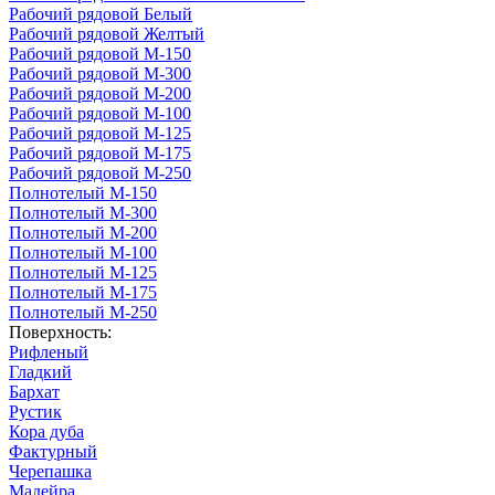
Рабочий рядовой Белый
Рабочий рядовой Желтый
Рабочий рядовой М-150
Рабочий рядовой М-300
Рабочий рядовой М-200
Рабочий рядовой М-100
Рабочий рядовой М-125
Рабочий рядовой М-175
Рабочий рядовой М-250
Полнотелый М-150
Полнотелый М-300
Полнотелый М-200
Полнотелый М-100
Полнотелый М-125
Полнотелый М-175
Полнотелый М-250
Поверхность:
Рифленый
Гладкий
Бархат
Рустик
Кора дуба
Фактурный
Черепашка
Мадейра