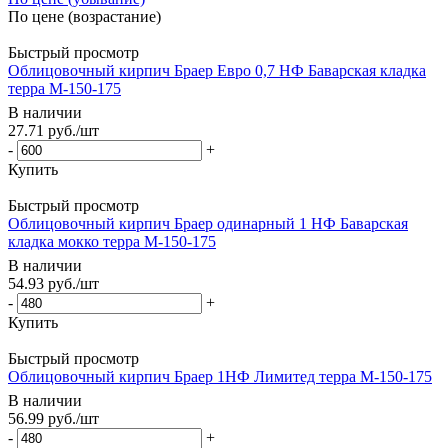
По цене (возрастание)
Быстрый просмотр
Облицовочный кирпич Браер Евро 0,7 НФ Баварская кладка
терра М-150-175
В наличии
27.71
руб.
/шт
-
+
Купить
Быстрый просмотр
Облицовочный кирпич Браер одинарный 1 НФ Баварская
кладка мокко терра М-150-175
В наличии
54.93
руб.
/шт
-
+
Купить
Быстрый просмотр
Облицовочный кирпич Браер 1НФ Лимитед терра М-150-175
В наличии
56.99
руб.
/шт
-
+