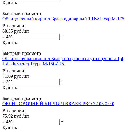
Купить
Быстрый просмотр
Облицовочный кирпич Браер одинарный 1 НФ Нуар М-175
В наличии
68.35
руб.
/шт
-
+
Купить
Быстрый просмотр
Облицовочный кирпич Браер полуторный утолщенный 1,4
НФ Лимитед Терра М-150-175
В наличии
71.09
руб.
/шт
-
+
Купить
Быстрый просмотр
ОБЛИЦОВОЧНЫЙ КИРПИЧ BRAER PRO 72.03.0.0.0
В наличии
75.92
руб.
/шт
-
+
Купить