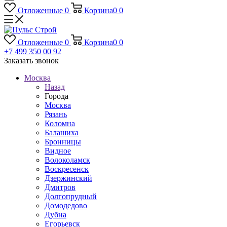
Отложенные
0
Корзина
0
0
Отложенные
0
Корзина
0
0
+7 499 350 00 92
Заказать звонок
Москва
Назад
Города
Москва
Рязань
Коломна
Балашиха
Бронницы
Видное
Волоколамск
Воскресенск
Дзержинский
Дмитров
Долгопрудный
Домодедово
Дубна
Егорьевск