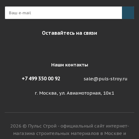
Оставайтесь на связи
Наши контакты
+7 499 350 00 92
sale@puls-stroy.ru
г. Москва, ул. Авиамоторная, 10к1
2026 © Пульс Строй - официальный сайт интернет-
магазина строительных материалов в Москве и