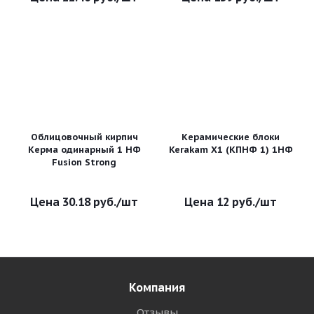
Облицовочный кирпич
Керамические блоки
Керма одинарный 1 НФ
Kerakam X1 (КПНФ 1) 1НФ
Fusion Strong
30.18
руб.
/шт
12
руб.
/шт
Компания
Отзывы