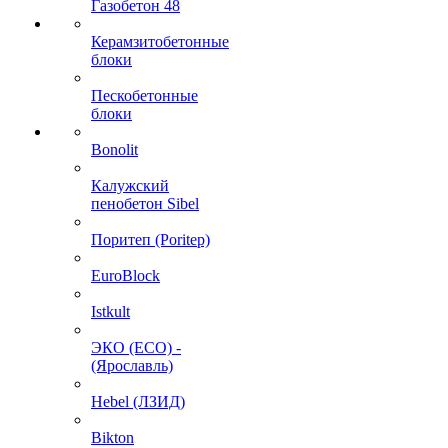
Газобетон 48
Керамзитобетонные
блоки
Пескобетонные
блоки
Bonolit
Калужский
пенобетон Sibel
Поритеп (Poritep)
EuroBlock
Istkult
ЭКО (ECO) -
(Ярославль)
Hebel (ЛЗИД)
Bikton