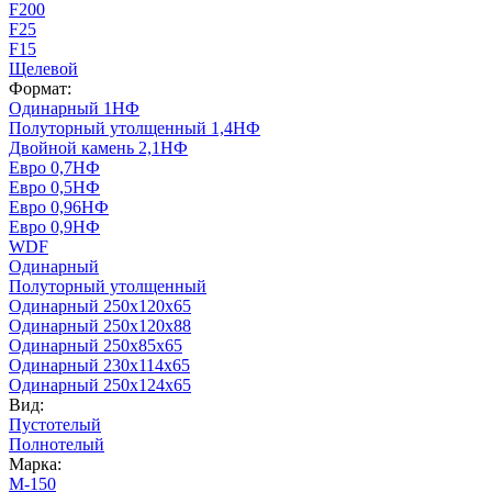
F200
F25
F15
Щелевой
Формат:
Одинарный 1НФ
Полуторный утолщенный 1,4НФ
Двойной камень 2,1НФ
Евро 0,7НФ
Евро 0,5НФ
Евро 0,96НФ
Евро 0,9НФ
WDF
Одинарный
Полуторный утолщенный
Одинарный 250х120х65
Одинарный 250х120х88
Одинарный 250х85х65
Одинарный 230х114х65
Одинарный 250х124х65
Вид:
Пустотелый
Полнотелый
Марка:
М-150