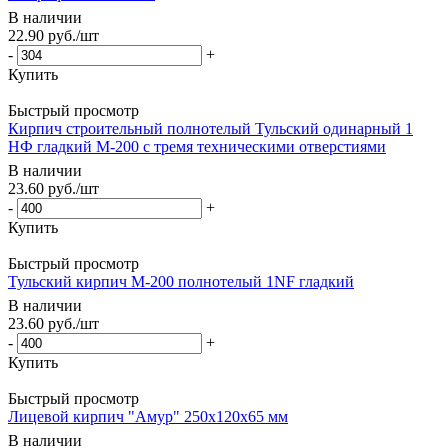
В наличии
22.90
руб.
/шт
-
+
Купить
Быстрый просмотр
Кирпич строительный полнотелый Тульский одинарный 1
НФ гладкий М-200 с тремя техническими отверстиями
В наличии
23.60
руб.
/шт
-
+
Купить
Быстрый просмотр
Тульский кирпич М-200 полнотелый 1NF гладкий
В наличии
23.60
руб.
/шт
-
+
Купить
Быстрый просмотр
Лицевой кирпич "Амур" 250x120x65 мм
В наличии