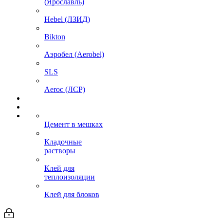
(Ярославль)
Hebel (ЛЗИД)
Bikton
Аэробел (Aerobel)
SLS
Aeroc (ЛСР)
Цемент в мешках
Кладочные
растворы
Клей для
теплоизоляции
Клей для блоков