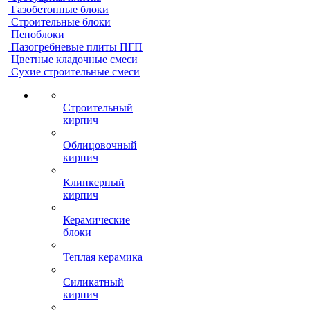
Газобетонные блоки
Строительные блоки
Пеноблоки
Пазогребневые плиты ПГП
Цветные кладочные смеси
Сухие строительные смеси
Строительный
кирпич
Облицовочный
кирпич
Клинкерный
кирпич
Керамические
блоки
Теплая керамика
Силикатный
кирпич