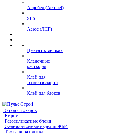
Аэробел (Aerobel)
SLS
Aeroc (ЛСР)
Цемент в мешках
Кладочные
растворы
Клей для
теплоизоляции
Клей для блоков
Каталог товаров
Кирпич
Газосиликатные блоки
Железобетонные изделия ЖБИ
Тротуарная плитка