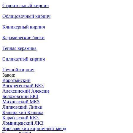
Строительный кирпич
Облицовочный кирпич
Клинкерный кирпич
Керамические блоки
Теплая керамика
Силикатный кирпич
Печной кирпич
Завод:
Воротынский
Воскресенский ВКЗ
Алексинский Алексин
Болоховский БКЗ
Михневский МКЗ
Липковский Липки
Каширский Кашира
Карасевский ККЗ
Ломинцевский ЛКЗ
Ярославский кирпичный завод