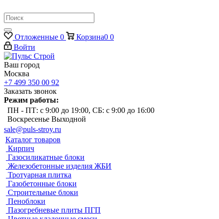
Отложенные
0
Корзина
0
0
Войти
Ваш город
Москва
+7 499 350 00 92
Заказать звонок
Режим работы:
ПН - ПТ: с 9:00 до 19:00, СБ: с 9:00 до 16:00
Воскресенье Выходной
sale@puls-stroy.ru
Каталог товаров
Кирпич
Газосиликатные блоки
Железобетонные изделия ЖБИ
Тротуарная плитка
Газобетонные блоки
Строительные блоки
Пеноблоки
Пазогребневые плиты ПГП
Цветные кладочные смеси