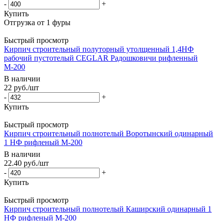
-
+
Купить
Быстрый просмотр
Кирпич строительный полуторный утолщенный 1,4НФ
рабочий пустотелый CEGLAR Радошковичи рифленный
М-200
В наличии
22
руб.
/шт
-
+
Купить
Быстрый просмотр
Кирпич строительный полнотелый Воротынский одинарный
1 НФ рифленый М-200
В наличии
22.40
руб.
/шт
-
+
Купить
Быстрый просмотр
Кирпич строительный полнотелый Каширский одинарный 1
НФ рифленый М-200