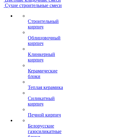
Сухие строительные смеси
Строительный
кирпич
Облицовочный
кирпич
Клинкерный
кирпич
Керамические
блоки
Теплая керамика
Силикатный
кирпич
Печной кирпич
Белорусские
газосиликатные
блоки