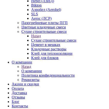
Hebel (ЛЗИД)
Bikton
Аэробел (Aerobel)
SLS
Aeroc (ЛСР)
Пазогребневые плиты ПГП
Цветные кладочные смеси
Сухие строительные смеси
Назад
Сухие строительные смеси
Цемент в мешках
Кладочные растворы
Клей для теплоизоляции
Клей для блоков
О компании
Назад
О компании
Политика конфиденциальности
Реквизиты
Акции и скидки
Оплата
Доставка
Отзывы
Блог
Контакты