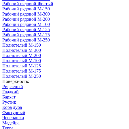
Рабочий рядовой Желтый
Рабочий рядовой М-150
Рабочий рядовой М-300
Рабочий рядовой М-200
Рабочий рядовой М-100
Рабочий рядовой М-125
Рабочий рядовой М-175
Рабочий рядовой М-250
Полнотелый М-150
Полнотелый М-300
Полнотелый М-200
Полнотелый М-100
Полнотелый М-125
Полнотелый М-175
Полнотелый М-250
Поверхность:
Рифленый
Гладкий
Бархат
Рустик
Кора дуба
Фактурный
Черепашка
Мадейра
Терра