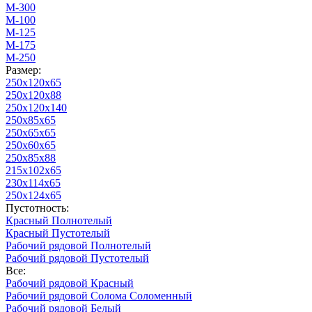
М-300
М-100
М-125
М-175
М-250
Размер:
250х120х65
250х120х88
250х120х140
250х85х65
250х65х65
250х60х65
250х85х88
215х102х65
230х114х65
250х124х65
Пустотность:
Красный Полнотелый
Красный Пустотелый
Рабочий рядовой Полнотелый
Рабочий рядовой Пустотелый
Все:
Рабочий рядовой Красный
Рабочий рядовой Солома Соломенный
Рабочий рядовой Белый