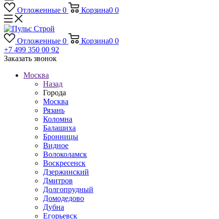
Отложенные
0
Корзина
0
0
Отложенные
0
Корзина
0
0
+7 499 350 00 92
Заказать звонок
Москва
Назад
Города
Москва
Рязань
Коломна
Балашиха
Бронницы
Видное
Волоколамск
Воскресенск
Дзержинский
Дмитров
Долгопрудный
Домодедово
Дубна
Егорьевск