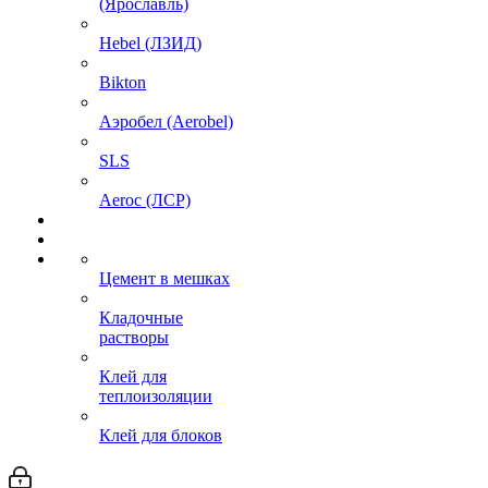
(Ярославль)
Hebel (ЛЗИД)
Bikton
Аэробел (Aerobel)
SLS
Aeroc (ЛСР)
Цемент в мешках
Кладочные
растворы
Клей для
теплоизоляции
Клей для блоков