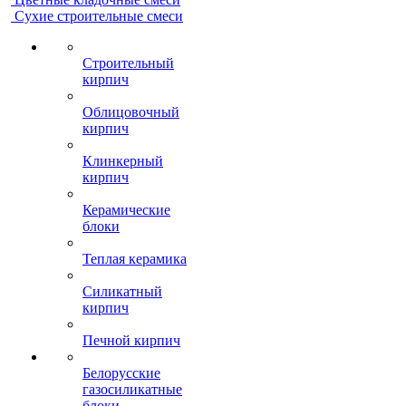
Сухие строительные смеси
Строительный
кирпич
Облицовочный
кирпич
Клинкерный
кирпич
Керамические
блоки
Теплая керамика
Силикатный
кирпич
Печной кирпич
Белорусские
газосиликатные
блоки