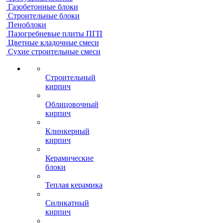
Газобетонные блоки
Строительные блоки
Пеноблоки
Пазогребневые плиты ПГП
Цветные кладочные смеси
Сухие строительные смеси
Строительный
кирпич
Облицовочный
кирпич
Клинкерный
кирпич
Керамические
блоки
Теплая керамика
Силикатный
кирпич