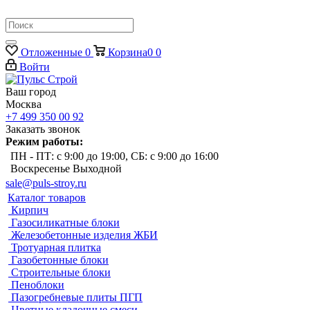
Отложенные
0
Корзина
0
0
Войти
Ваш город
Москва
+7 499 350 00 92
Заказать звонок
Режим работы:
ПН - ПТ: с 9:00 до 19:00, СБ: с 9:00 до 16:00
Воскресенье Выходной
sale@puls-stroy.ru
Каталог товаров
Кирпич
Газосиликатные блоки
Железобетонные изделия ЖБИ
Тротуарная плитка
Газобетонные блоки
Строительные блоки
Пеноблоки
Пазогребневые плиты ПГП
Цветные кладочные смеси