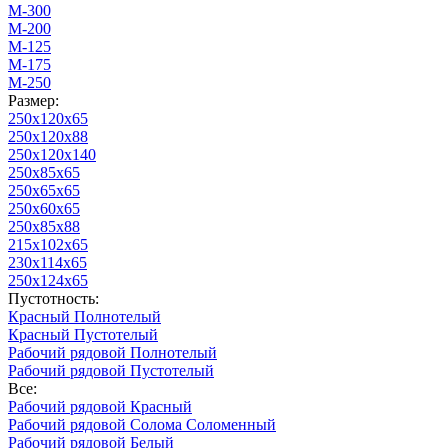
М-300
М-200
М-125
М-175
М-250
Размер:
250х120х65
250х120х88
250х120х140
250х85х65
250х65х65
250х60х65
250х85х88
215х102х65
230х114х65
250х124х65
Пустотность:
Красный Полнотелый
Красный Пустотелый
Рабочий рядовой Полнотелый
Рабочий рядовой Пустотелый
Все:
Рабочий рядовой Красный
Рабочий рядовой Солома Соломенный
Рабочий рядовой Белый