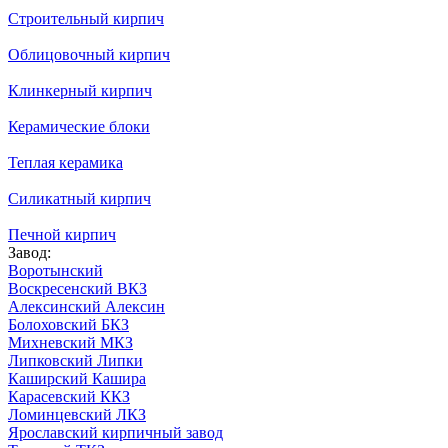
Строительный кирпич
Облицовочный кирпич
Клинкерный кирпич
Керамические блоки
Теплая керамика
Силикатный кирпич
Печной кирпич
Завод:
Воротынский
Воскресенский ВКЗ
Алексинский Алексин
Болоховский БКЗ
Михневский МКЗ
Липковский Липки
Каширский Кашира
Карасевский ККЗ
Ломинцевский ЛКЗ
Ярославский кирпичный завод