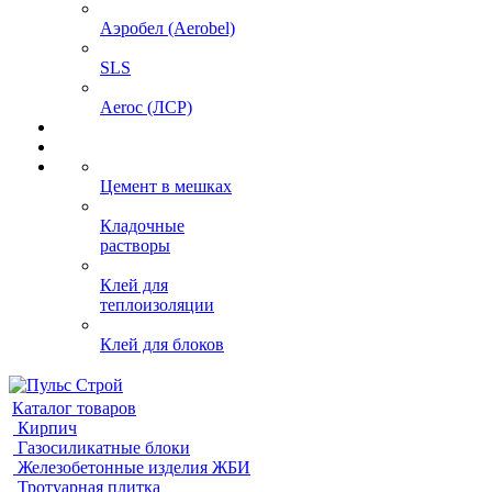
Аэробел (Aerobel)
SLS
Aeroc (ЛСР)
Цемент в мешках
Кладочные
растворы
Клей для
теплоизоляции
Клей для блоков
Каталог товаров
Кирпич
Газосиликатные блоки
Железобетонные изделия ЖБИ
Тротуарная плитка