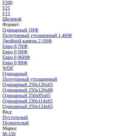
F200
F25
F15
Щелевой
Формат:
Одинарный 1НФ
Полуторный утолщенный 1,4НФ
Двойной камень 2,1НФ
Евро 0,7НФ
Евро 0,5НФ
Евро 0,96НФ
Евро 0,9НФ
WDF
Одинарный
Полуторный утолщенный
Одинарный 250х120х65
Одинарный 250х120х88
Одинарный 250х85х65
Одинарный 230х114х65
Одинарный 250х124х65
Вид:
Пустотелый
Полнотелый
Марка:
М-150