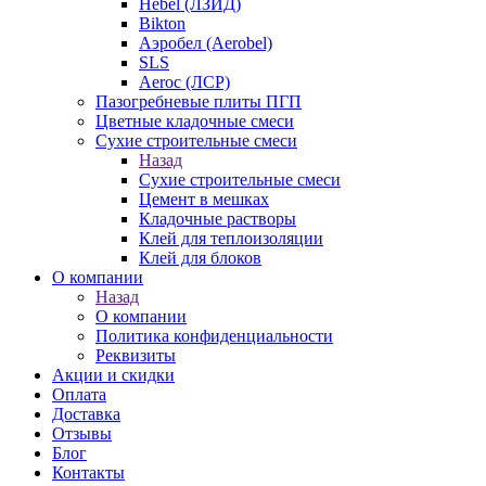
Hebel (ЛЗИД)
Bikton
Аэробел (Aerobel)
SLS
Aeroc (ЛСР)
Пазогребневые плиты ПГП
Цветные кладочные смеси
Сухие строительные смеси
Назад
Сухие строительные смеси
Цемент в мешках
Кладочные растворы
Клей для теплоизоляции
Клей для блоков
О компании
Назад
О компании
Политика конфиденциальности
Реквизиты
Акции и скидки
Оплата
Доставка
Отзывы
Блог
Контакты