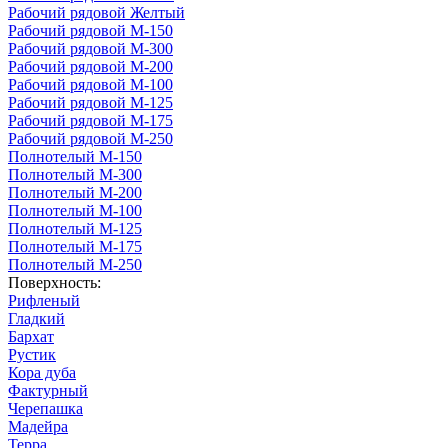
Рабочий рядовой Желтый
Рабочий рядовой М-150
Рабочий рядовой М-300
Рабочий рядовой М-200
Рабочий рядовой М-100
Рабочий рядовой М-125
Рабочий рядовой М-175
Рабочий рядовой М-250
Полнотелый М-150
Полнотелый М-300
Полнотелый М-200
Полнотелый М-100
Полнотелый М-125
Полнотелый М-175
Полнотелый М-250
Поверхность:
Рифленый
Гладкий
Бархат
Рустик
Кора дуба
Фактурный
Черепашка
Мадейра
Терра