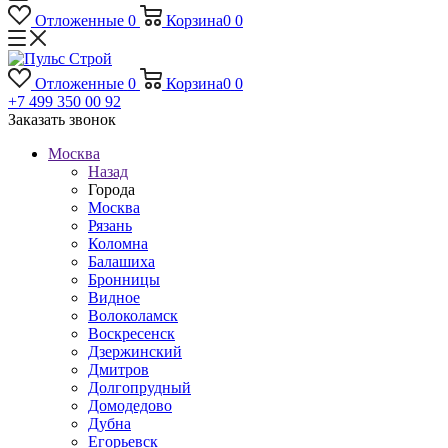
Отложенные
0
Корзина
0
0
Отложенные
0
Корзина
0
0
+7 499 350 00 92
Заказать звонок
Москва
Назад
Города
Москва
Рязань
Коломна
Балашиха
Бронницы
Видное
Волоколамск
Воскресенск
Дзержинский
Дмитров
Долгопрудный
Домодедово
Дубна
Егорьевск