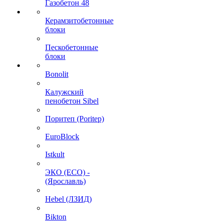
Газобетон 48
Керамзитобетонные
блоки
Пескобетонные
блоки
Bonolit
Калужский
пенобетон Sibel
Поритеп (Poritep)
EuroBlock
Istkult
ЭКО (ECO) -
(Ярославль)
Hebel (ЛЗИД)
Bikton