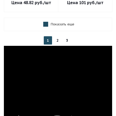
48.82
руб.
/шт
101
руб.
/шт
Показать еще
1
2
3