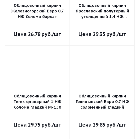
Облицовочный кирпич
Облицовочный кирпич
Железногорский Евро 0,7
Ярославский полуторный
НФ Солома бархат
утолщенный 1,4 НФ
Слоновая кость гладкий
26.78
руб.
/шт
29.35
руб.
/шт
Облицовочный кирпич
Облицовочный кирпич
Terex одинарный 1 НФ
Голицынский Евро 0,7 НФ
Солома гладкий М-150
соломенный гладкий
29.75
руб.
/шт
29.85
руб.
/шт