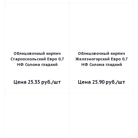
Облицовочный кирпич
Облицовочный кирпич
Старооскольский Евро 0,7
Железногорский Евро 0,7
НФ Солома гладкий
НФ Солома гладкий
25.35
руб.
/шт
25.90
руб.
/шт