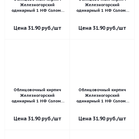
Железногорский
Железногорский
одинарный 1 НФ Солома
одинарный 1 НФ Солома
бархат
дерево
31.90
руб.
/шт
31.90
руб.
/шт
Облицовочный кирпич
Облицовочный кирпич
Железногорский
Железногорский
одинарный 1 НФ Солома
одинарный 1 НФ Солома
пена
скала
31.90
руб.
/шт
31.90
руб.
/шт