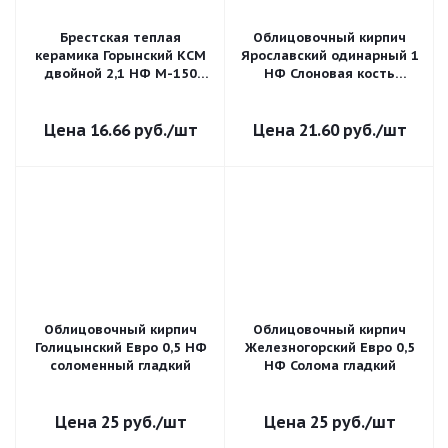
Брестская теплая
Облицовочный кирпич
керамика Горынский КСМ
Ярославский одинарный 1
двойной 2,1 НФ М-150
НФ Слоновая кость
пустотелый
гладкий
поризованный
16.66
руб.
/шт
21.60
руб.
/шт
Облицовочный кирпич
Облицовочный кирпич
Голицынский Евро 0,5 НФ
Железногорский Евро 0,5
соломенный гладкий
НФ Солома гладкий
25
руб.
/шт
25
руб.
/шт