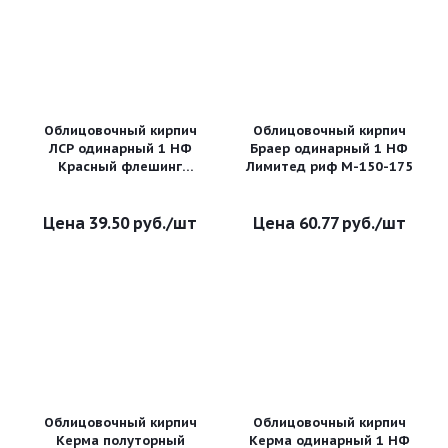
Облицовочный кирпич
Облицовочный кирпич
ЛСР одинарный 1 НФ
Браер одинарный 1 НФ
Красный флешинг
Лимитед риф М-150-175
гладкий
39.50
руб.
/шт
60.77
руб.
/шт
Облицовочный кирпич
Облицовочный кирпич
Керма полуторный
Керма одинарный 1 НФ