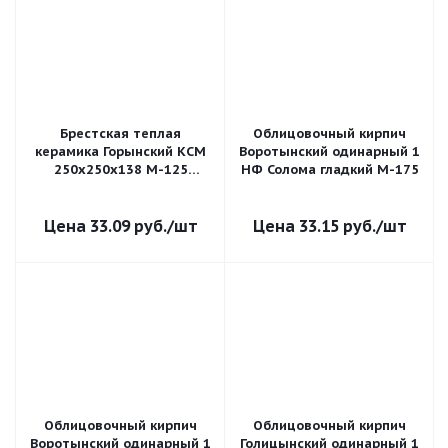
Брестская теплая
Облицовочный кирпич
керамика Горынский КСМ
Воротынский одинарный 1
250х250х138 М-125
НФ Солома гладкий М-175
пустотелый
поризованный
33.09
руб.
/шт
33.15
руб.
/шт
Облицовочный кирпич
Облицовочный кирпич
Воротынский одинарный 1
Голицынский одинарный 1