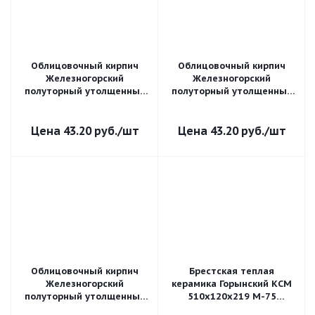
Облицовочный кирпич
Облицовочный кирпич
Железногорский
Железногорский
полуторный утолщенный
полуторный утолщенный
1,4 НФ Солома пена
1,4 НФ Солома бархат
43.20
руб.
/шт
43.20
руб.
/шт
Облицовочный кирпич
Брестская теплая
Железногорский
керамика Горынский КСМ
полуторный утолщенный
510х120х219 М-75
1,4 НФ Солома скала
пустотелый