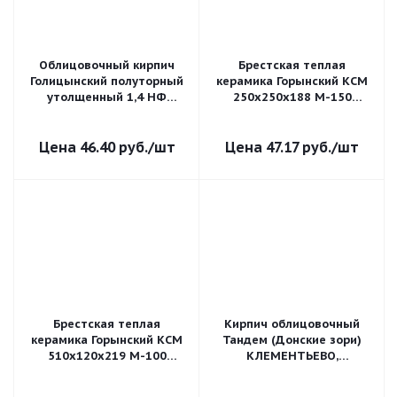
Облицовочный кирпич
Брестская теплая
Голицынский полуторный
керамика Горынский КСМ
утолщенный 1,4 НФ
250х250х188 М-150
Желтый соломенный
пустотелый
гладкий
поризованный
46.40
руб.
/шт
47.17
руб.
/шт
Брестская теплая
Кирпич облицовочный
керамика Горынский КСМ
Тандем (Донские зори)
510х120х219 М-100
КЛЕМЕНТЬЕВО,
пустотелый
215*102*65 мм
поризованный