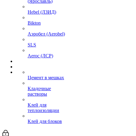
(Ярославль)
Hebel (ЛЗИД)
Bikton
Аэробел (Aerobel)
SLS
Aeroc (ЛСР)
Цемент в мешках
Кладочные
растворы
Клей для
теплоизоляции
Клей для блоков