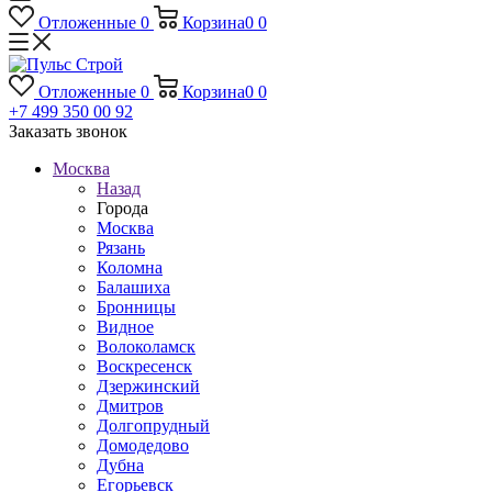
Отложенные
0
Корзина
0
0
Отложенные
0
Корзина
0
0
+7 499 350 00 92
Заказать звонок
Москва
Назад
Города
Москва
Рязань
Коломна
Балашиха
Бронницы
Видное
Волоколамск
Воскресенск
Дзержинский
Дмитров
Долгопрудный
Домодедово
Дубна
Егорьевск