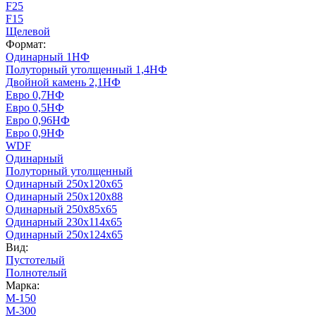
F25
F15
Щелевой
Формат:
Одинарный 1НФ
Полуторный утолщенный 1,4НФ
Двойной камень 2,1НФ
Евро 0,7НФ
Евро 0,5НФ
Евро 0,96НФ
Евро 0,9НФ
WDF
Одинарный
Полуторный утолщенный
Одинарный 250х120х65
Одинарный 250х120х88
Одинарный 250х85х65
Одинарный 230х114х65
Одинарный 250х124х65
Вид:
Пустотелый
Полнотелый
Марка:
М-150
М-300