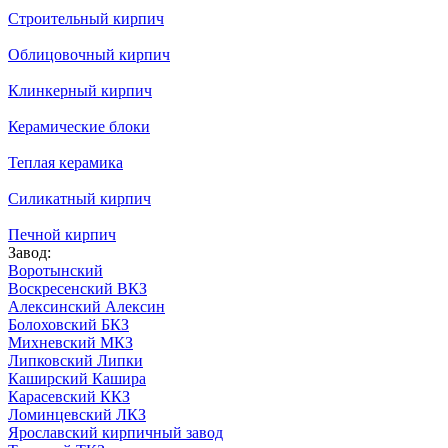
Строительный кирпич
Облицовочный кирпич
Клинкерный кирпич
Керамические блоки
Теплая керамика
Силикатный кирпич
Печной кирпич
Завод:
Воротынский
Воскресенский ВКЗ
Алексинский Алексин
Болоховский БКЗ
Михневский МКЗ
Липковский Липки
Каширский Кашира
Карасевский ККЗ
Ломинцевский ЛКЗ
Ярославский кирпичный завод