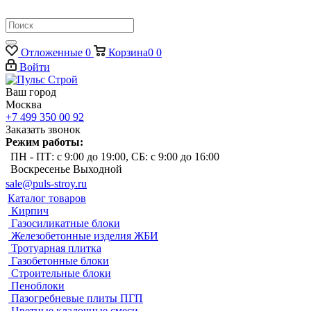
Отложенные
0
Корзина
0
0
Войти
Ваш город
Москва
+7 499 350 00 92
Заказать звонок
Режим работы:
ПН - ПТ: с 9:00 до 19:00, СБ: с 9:00 до 16:00
Воскресенье Выходной
sale@puls-stroy.ru
Каталог товаров
Кирпич
Газосиликатные блоки
Железобетонные изделия ЖБИ
Тротуарная плитка
Газобетонные блоки
Строительные блоки
Пеноблоки
Пазогребневые плиты ПГП
Цветные кладочные смеси