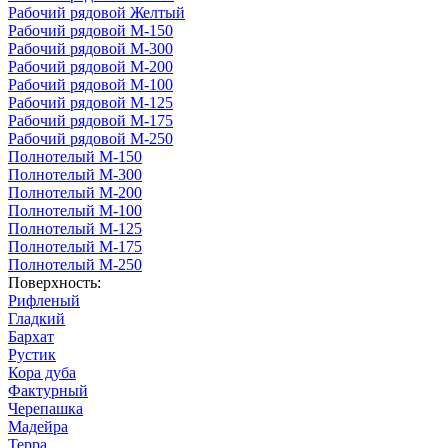
Рабочий рядовой Желтый
Рабочий рядовой М-150
Рабочий рядовой М-300
Рабочий рядовой М-200
Рабочий рядовой М-100
Рабочий рядовой М-125
Рабочий рядовой М-175
Рабочий рядовой М-250
Полнотелый М-150
Полнотелый М-300
Полнотелый М-200
Полнотелый М-100
Полнотелый М-125
Полнотелый М-175
Полнотелый М-250
Поверхность:
Рифленый
Гладкий
Бархат
Рустик
Кора дуба
Фактурный
Черепашка
Мадейра
Терра