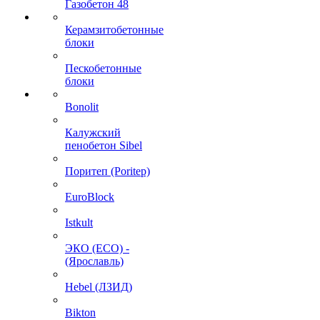
Газобетон 48
Керамзитобетонные
блоки
Пескобетонные
блоки
Bonolit
Калужский
пенобетон Sibel
Поритеп (Poritep)
EuroBlock
Istkult
ЭКО (ECO) -
(Ярославль)
Hebel (ЛЗИД)
Bikton