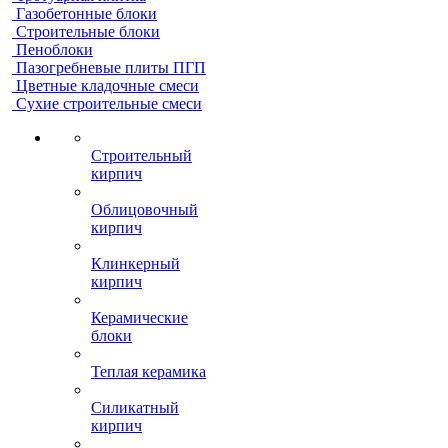
Газобетонные блоки
Строительные блоки
Пеноблоки
Пазогребневые плиты ПГП
Цветные кладочные смеси
Сухие строительные смеси
Строительный
кирпич
Облицовочный
кирпич
Клинкерный
кирпич
Керамические
блоки
Теплая керамика
Силикатный
кирпич