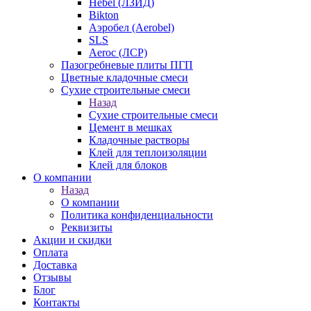
Hebel (ЛЗИД)
Bikton
Аэробел (Aerobel)
SLS
Aeroc (ЛСР)
Пазогребневые плиты ПГП
Цветные кладочные смеси
Сухие строительные смеси
Назад
Сухие строительные смеси
Цемент в мешках
Кладочные растворы
Клей для теплоизоляции
Клей для блоков
О компании
Назад
О компании
Политика конфиденциальности
Реквизиты
Акции и скидки
Оплата
Доставка
Отзывы
Блог
Контакты