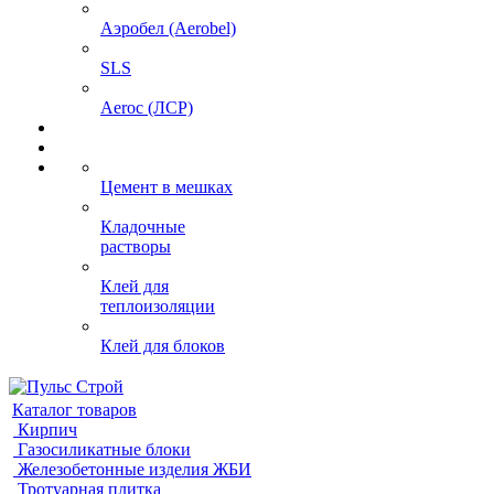
Аэробел (Aerobel)
SLS
Aeroc (ЛСР)
Цемент в мешках
Кладочные
растворы
Клей для
теплоизоляции
Клей для блоков
Каталог товаров
Кирпич
Газосиликатные блоки
Железобетонные изделия ЖБИ
Тротуарная плитка