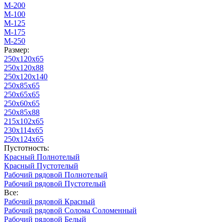
М-200
М-100
М-125
М-175
М-250
Размер:
250х120х65
250х120х88
250х120х140
250х85х65
250х65х65
250х60х65
250х85х88
215х102х65
230х114х65
250х124х65
Пустотность:
Красный Полнотелый
Красный Пустотелый
Рабочий рядовой Полнотелый
Рабочий рядовой Пустотелый
Все:
Рабочий рядовой Красный
Рабочий рядовой Солома Соломенный
Рабочий рядовой Белый