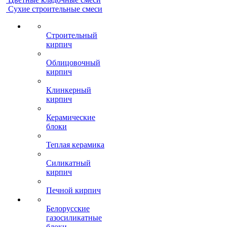
Сухие строительные смеси
Строительный
кирпич
Облицовочный
кирпич
Клинкерный
кирпич
Керамические
блоки
Теплая керамика
Силикатный
кирпич
Печной кирпич
Белорусские
газосиликатные
блоки