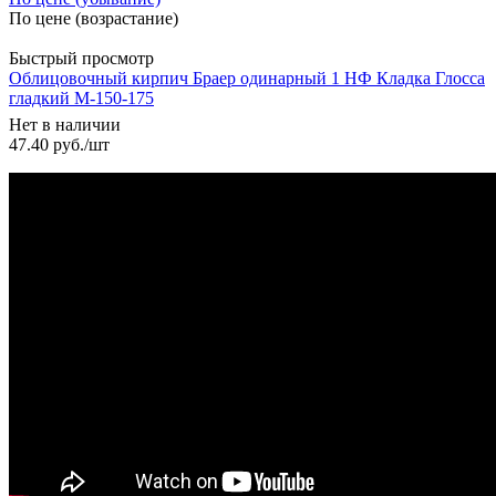
По цене (возрастание)
Быстрый просмотр
Облицовочный кирпич Браер одинарный 1 НФ Кладка Глосса
гладкий М-150-175
Нет в наличии
47.40
руб.
/шт