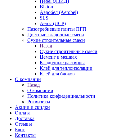
Hebel (ЛЗИД)
Bikton
Аэробел (Aerobel)
SLS
Aeroc (ЛСР)
Пазогребневые плиты ПГП
Цветные кладочные смеси
Сухие строительные смеси
Назад
Сухие строительные смеси
Цемент в мешках
Кладочные растворы
Клей для теплоизоляции
Клей для блоков
О компании
Назад
О компании
Политика конфиденциальности
Реквизиты
Акции и скидки
Оплата
Доставка
Отзывы
Блог
Контакты