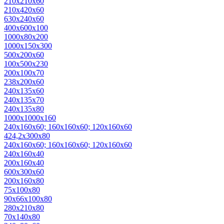
210х210х60
210х420х60
630х240х60
400х600х100
1000х80х200
1000х150х300
500х200х60
100х500х230
200х100х70
238х200х60
240х135х60
240х135х70
240х135х80
1000х1000х160
240х160х60; 160х160х60; 120х160х60
424,2х300х80
240х160х60; 160х160х60; 120х160х60
240x160x40
200x160x40
600x300x60
200х160х80
75х100х80
90х66х100х80
280x210x80
70х140х80