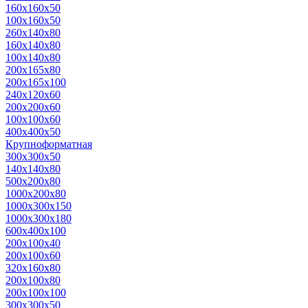
160х160х50
100х160х50
260х140х80
160х140х80
100х140х80
200х165х80
200х165х100
240х120х60
200х200х60
100х100х60
400х400х50
Крупноформатная
300х300х50
140х140х80
500x200x80
1000x200x80
1000x300x150
1000x300x180
600x400x100
200x100x40
200x100x60
320x160x80
200x100x80
200x100x100
300x300x50