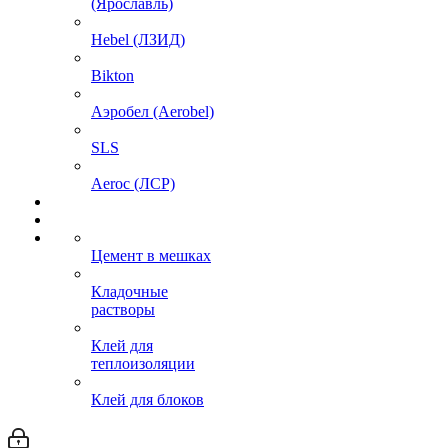
(Ярославль)
Hebel (ЛЗИД)
Bikton
Аэробел (Aerobel)
SLS
Aeroc (ЛСР)
Цемент в мешках
Кладочные
растворы
Клей для
теплоизоляции
Клей для блоков