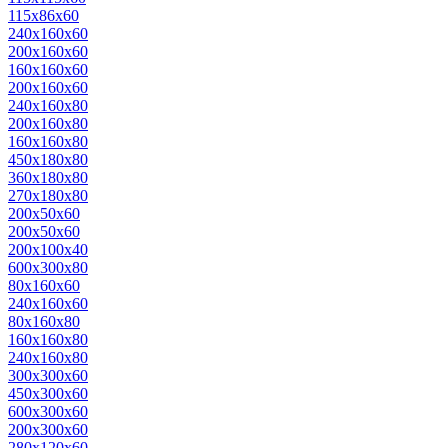
115x86x60
240x160x60
200х160х60
160х160х60
200x160x60
240x160x80
200x160x80
160x160x80
450x180x80
360х180х80
270х180х80
200x50x60
200х50х60
200х100x40
600х300х80
80х160х60
240х160х60
80х160х80
160х160х80
240х160х80
300х300х60
450х300х60
600х300х60
200х300х60
280х120х60