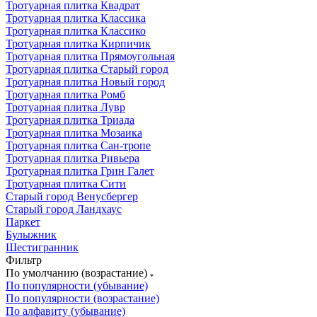
Тротуарная плитка Квадрат
Тротуарная плитка Классика
Тротуарная плитка Классико
Тротуарная плитка Кирпичик
Тротуарная плитка Прямоугольная
Тротуарная плитка Старый город
Тротуарная плитка Новый город
Тротуарная плитка Ромб
Тротуарная плитка Лувр
Тротуарная плитка Триада
Тротуарная плитка Мозаика
Тротуарная плитка Сан-тропе
Тротуарная плитка Ривьера
Тротуарная плитка Грин Галет
Тротуарная плитка Сити
Старый город Венусбергер
Старый город Ландхаус
Паркет
Булыжник
Шестигранник
Фильтр
По умолчанию (возрастание)
По популярности (убывание)
По популярности (возрастание)
По алфавиту (убывание)