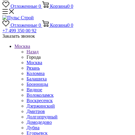
Отложенные
0
Корзина
0
0
Отложенные
0
Корзина
0
0
+7 499 350 00 92
Заказать звонок
Москва
Назад
Города
Москва
Рязань
Коломна
Балашиха
Бронницы
Видное
Волоколамск
Воскресенск
Дзержинский
Дмитров
Долгопрудный
Домодедово
Дубна
Егорьевск