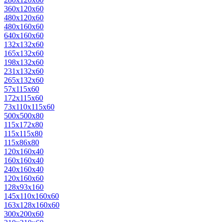
360х120х60
480х120х60
480х160х60
640х160х60
132х132х60
165х132х60
198х132х60
231х132х60
265х132х60
57х115х60
172х115х60
73х110х115х60
500х500х80
115x172x80
115x115x80
115x86x80
120х160х40
160х160х40
240х160х40
120х160х60
128х93х160
145х110х160х60
163х128х160х60
300х200х60