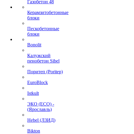
Газобетон 48
Керамзитобетонные
блоки
Пескобетонные
блоки
Bonolit
Калужский
пенобетон Sibel
Поритеп (Poritep)
EuroBlock
Istkult
ЭКО (ECO) -
(Ярославль)
Hebel (ЛЗИД)
Bikton