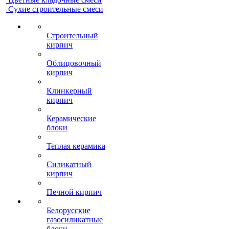
Сухие строительные смеси
Строительный
кирпич
Облицовочный
кирпич
Клинкерный
кирпич
Керамические
блоки
Теплая керамика
Силикатный
кирпич
Печной кирпич
Белорусские
газосиликатные
блоки