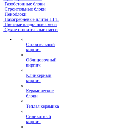
Газобетонные блоки
Строительные блоки
Пеноблоки
Пазогребневые плиты ПГП
Цветные кладочные смеси
Сухие строительные смеси
Строительный
кирпич
Облицовочный
кирпич
Клинкерный
кирпич
Керамические
блоки
Теплая керамика
Силикатный
кирпич