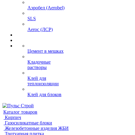
Аэробел (Aerobel)
SLS
Aeroc (ЛСР)
Цемент в мешках
Кладочные
растворы
Клей для
теплоизоляции
Клей для блоков
Каталог товаров
Кирпич
Газосиликатные блоки
Железобетонные изделия ЖБИ
Тротуарная плитка