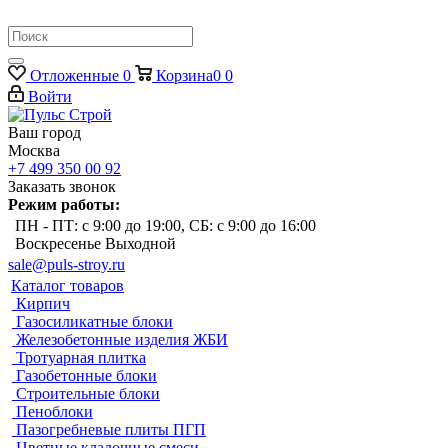
Отложенные
0
Корзина
0
0
Войти
Ваш город
Москва
+7 499 350 00 92
Заказать звонок
Режим работы:
ПН - ПТ: с 9:00 до 19:00, СБ: с 9:00 до 16:00
Воскресенье Выходной
sale@puls-stroy.ru
Каталог товаров
Кирпич
Газосиликатные блоки
Железобетонные изделия ЖБИ
Тротуарная плитка
Газобетонные блоки
Строительные блоки
Пеноблоки
Пазогребневые плиты ПГП
Цветные кладочные смеси