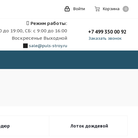
Войти
Корзина
0
Режим работы:
0 до 19:00, СБ: с 9:00 до 16:00
+7 499 350 00 92
Воскресенье Выходной
Заказать звонок
sale@puls-stroy.ru
рдюр
Лоток дождевой