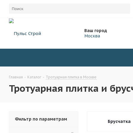
Ваш город
Москва
Главная
-
Каталог
-
Тротуарная плитка в Москве
Тротуарная плитка и брус
Фильтр по параметрам
Брусчатка