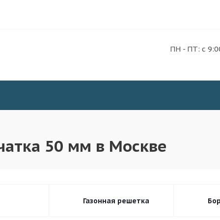
ПН - ПТ: с 9:0
чатка 50 мм в Москве
Газонная решетка
Бо