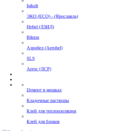
Istkult
ЭКО (ECO) - (Ярославль)
Hebel (ЛЗИД)
Bikton
Аэробел (Aerobel)
SLS
Aeroc (ЛСР)
Цемент в мешках
Кладочные растворы
Клей для теплоизоляции
Клей для блоков