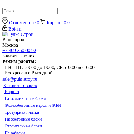
Отложенные
0
Корзина
0
0
Войти
Ваш город
Москва
+7 499 350 00 92
Заказать звонок
Режим работы:
ПН - ПТ: с 9:00 до 19:00, СБ: с 9:00 до 16:00
Воскресенье Выходной
sale@puls-stroy.ru
Каталог товаров
Кирпич
Газосиликатные блоки
Железобетонные изделия ЖБИ
Тротуарная плитка
Газобетонные блоки
Строительные блоки
Пеноблоки