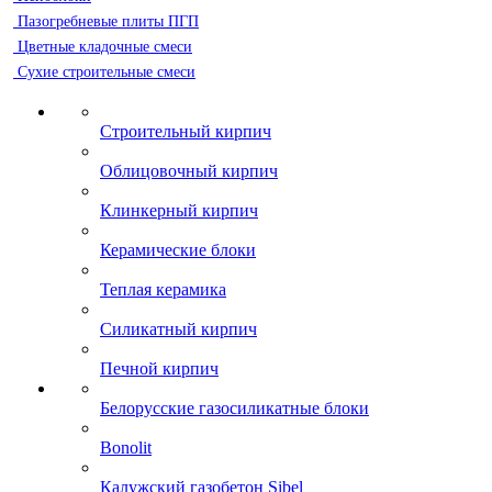
Пазогребневые плиты ПГП
Цветные кладочные смеси
Сухие строительные смеси
Строительный кирпич
Облицовочный кирпич
Клинкерный кирпич
Керамические блоки
Теплая керамика
Силикатный кирпич
Печной кирпич
Белорусские газосиликатные блоки
Bonolit
Калужский газобетон Sibel