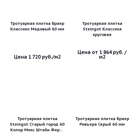
Тротуарная плитка Браер
Тротуарная плитка
Классико Медовый 60 мм
Steingot Классика
круговая
1 864 руб.
/
1 720
руб.
/м2
м2
Тротуарная плитка
Тротуарная плитка Браер
Steingot Старый город 60
Ривьера Серый 60 мм
Колор Микс Штайн Ферро
частичный прокрас