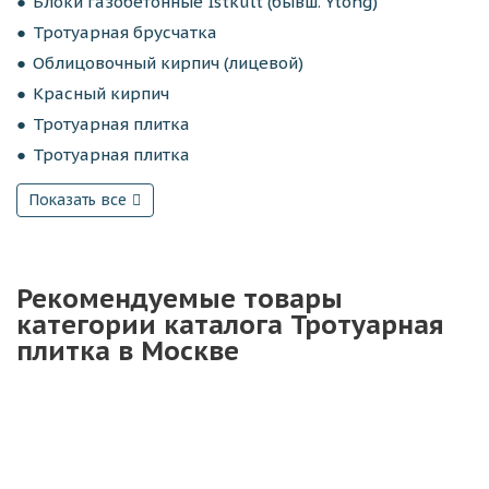
Блоки газобетонные Istkult (бывш. Ytong)
Тротуарная брусчатка
Облицовочный кирпич (лицевой)
Красный кирпич
Тротуарная плитка
Тротуарная плитка
Показать все
Рекомендуемые товары
категории каталога Тротуарная
плитка в Москве