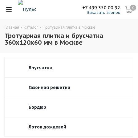
+7 499 350 00 92
0
Заказать звонок
Главная
-
Каталог
-
Тротуарная плитка в Москве
Тротуарная плитка и брусчатка
360х120х60 мм в Москве
Брусчатка
Газонная решетка
Бордюр
Лоток дождевой