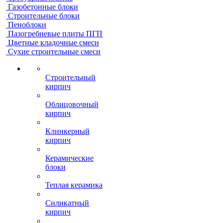
Газобетонные блоки
Строительные блоки
Пеноблоки
Пазогребневые плиты ПГП
Цветные кладочные смеси
Сухие строительные смеси
Строительный
кирпич
Облицовочный
кирпич
Клинкерный
кирпич
Керамические
блоки
Теплая керамика
Силикатный
кирпич