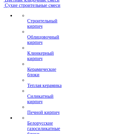
Сухие строительные смеси
Строительный
кирпич
Облицовочный
кирпич
Клинкерный
кирпич
Керамические
блоки
Теплая керамика
Силикатный
кирпич
Печной кирпич
Белорусские
газосиликатные
блоки