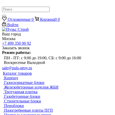
Отложенные
0
Корзина
0
0
Войти
Ваш город
Москва
+7 499 350 00 92
Заказать звонок
Режим работы:
ПН - ПТ: с 9:00 до 19:00, СБ: с 9:00 до 16:00
Воскресенье Выходной
sale@puls-stroy.ru
Каталог товаров
Кирпич
Газосиликатные блоки
Железобетонные изделия ЖБИ
Тротуарная плитка
Газобетонные блоки
Строительные блоки
Пеноблоки
Пазогребневые плиты ПГП
Цветные кладочные смеси