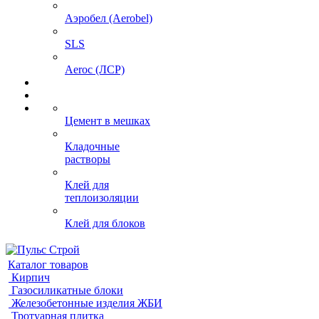
Аэробел (Aerobel)
SLS
Aeroc (ЛСР)
Цемент в мешках
Кладочные
растворы
Клей для
теплоизоляции
Клей для блоков
Каталог товаров
Кирпич
Газосиликатные блоки
Железобетонные изделия ЖБИ
Тротуарная плитка