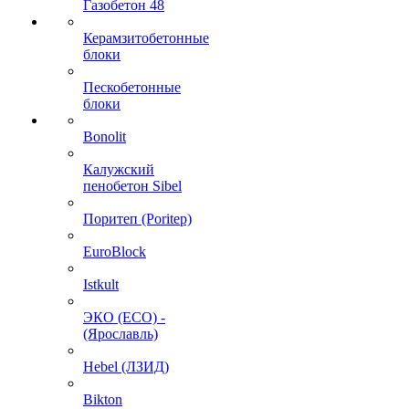
Газобетон 48
Керамзитобетонные
блоки
Пескобетонные
блоки
Bonolit
Калужский
пенобетон Sibel
Поритеп (Poritep)
EuroBlock
Istkult
ЭКО (ECO) -
(Ярославль)
Hebel (ЛЗИД)
Bikton