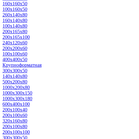
160х160х50
100х160х50
260х140х80
160х140х80
100х140х80
200х165х80
200х165х100
240х120х60
200х200х60
100х100х60
400х400х50
Крупноформатная
300х300х50
140х140х80
500x200x80
1000x200x80
1000x300x150
1000x300x180
600x400x100
200x100x40
200x100x60
320x160x80
200x100x80
200x100x100
300x300x50