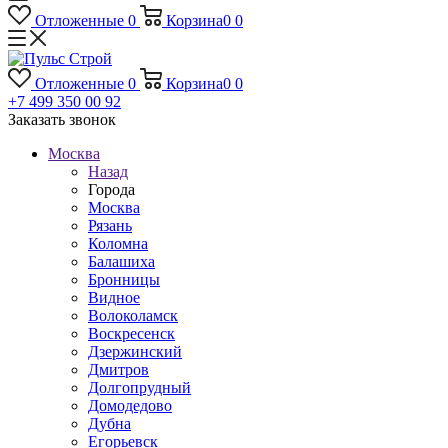
Отложенные
0
Корзина
0
0
Отложенные
0
Корзина
0
0
+7 499 350 00 92
Заказать звонок
Москва
Назад
Города
Москва
Рязань
Коломна
Балашиха
Бронницы
Видное
Волоколамск
Воскресенск
Дзержинский
Дмитров
Долгопрудный
Домодедово
Дубна
Егорьевск