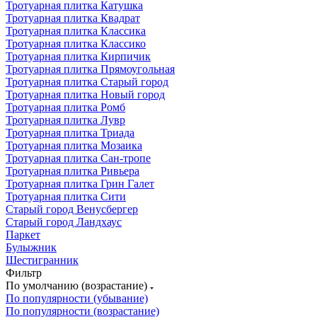
Тротуарная плитка Катушка
Тротуарная плитка Квадрат
Тротуарная плитка Классика
Тротуарная плитка Классико
Тротуарная плитка Кирпичик
Тротуарная плитка Прямоугольная
Тротуарная плитка Старый город
Тротуарная плитка Новый город
Тротуарная плитка Ромб
Тротуарная плитка Лувр
Тротуарная плитка Триада
Тротуарная плитка Мозаика
Тротуарная плитка Сан-тропе
Тротуарная плитка Ривьера
Тротуарная плитка Грин Галет
Тротуарная плитка Сити
Старый город Венусбергер
Старый город Ландхаус
Паркет
Булыжник
Шестигранник
Фильтр
По умолчанию (возрастание)
По популярности (убывание)
По популярности (возрастание)