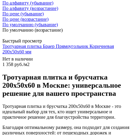
По алфавиту (убывание)
По алфавиту (возрастание)
По цене (убывание)
По цене (возрастание)
По умолчанию (убывание)
По умолчанию (возрастание)
Быстрый просмотр
Тротуарная плитка Браер Прямоугольник Коричневая
200x50х60 мм
Нет в наличии
1 358
руб.
/м2
Тротуарная плитка и брусчатка
200x50x60 в Москве: универсальное
решение для вашего пространства
Тротуарная плитка и брусчатка 200x50x60 в Москве - это
идеальный выбор для тех, кто ищет универсальное и
практичное решение для благоустройства территории.
Благодаря оптимальному размеру, она подходит для создания
различных поверхностей: от пешеходных дорожек и