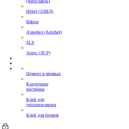
(Ярославль)
Hebel (ЛЗИД)
Bikton
Аэробел (Aerobel)
SLS
Aeroc (ЛСР)
Цемент в мешках
Кладочные
растворы
Клей для
теплоизоляции
Клей для блоков