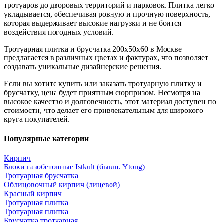
тротуаров до дворовых территорий и парковок. Плитка легко
укладывается, обеспечивая ровную и прочную поверхность,
которая выдерживает высокие нагрузки и не боится
воздействия погодных условий.
Тротуарная плитка и брусчатка 200x50x60 в Москве
предлагается в различных цветах и фактурах, что позволяет
создавать уникальные дизайнерские решения.
Если вы хотите купить или заказать тротуарную плитку и
брусчатку, цена будет приятным сюрпризом. Несмотря на
высокое качество и долговечность, этот материал доступен по
стоимости, что делает его привлекательным для широкого
круга покупателей.
Популярные категории
Кирпич
Блоки газобетонные Istkult (бывш. Ytong)
Тротуарная брусчатка
Облицовочный кирпич (лицевой)
Красный кирпич
Тротуарная плитка
Тротуарная плитка
Брусчатка тротуарная