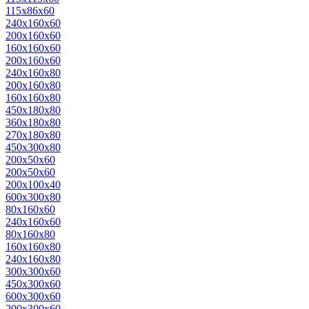
115x86x60
240x160x60
200х160х60
160х160х60
200x160x60
240x160x80
200x160x80
160x160x80
450x180x80
360х180х80
270х180х80
450x300x80
200x50x60
200х50х60
200х100x40
600х300х80
80х160х60
240х160х60
80х160х80
160х160х80
240х160х80
300х300х60
450х300х60
600х300х60
200х300х60