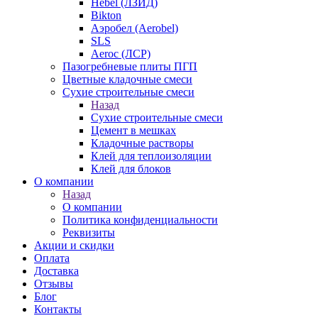
Hebel (ЛЗИД)
Bikton
Аэробел (Aerobel)
SLS
Aeroc (ЛСР)
Пазогребневые плиты ПГП
Цветные кладочные смеси
Сухие строительные смеси
Назад
Сухие строительные смеси
Цемент в мешках
Кладочные растворы
Клей для теплоизоляции
Клей для блоков
О компании
Назад
О компании
Политика конфиденциальности
Реквизиты
Акции и скидки
Оплата
Доставка
Отзывы
Блог
Контакты