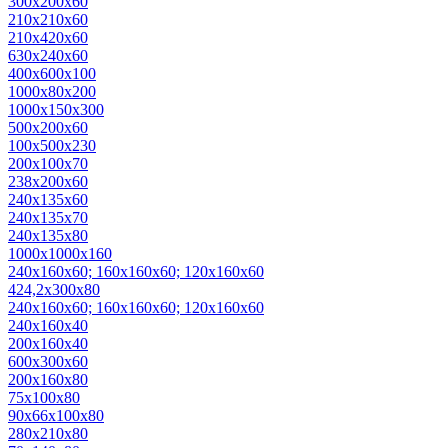
300х200х60
210х210х60
210х420х60
630х240х60
400х600х100
1000х80х200
1000х150х300
500х200х60
100х500х230
200х100х70
238х200х60
240х135х60
240х135х70
240х135х80
1000х1000х160
240х160х60; 160х160х60; 120х160х60
424,2х300х80
240х160х60; 160х160х60; 120х160х60
240x160x40
200x160x40
600x300x60
200х160х80
75х100х80
90х66х100х80
280x210x80