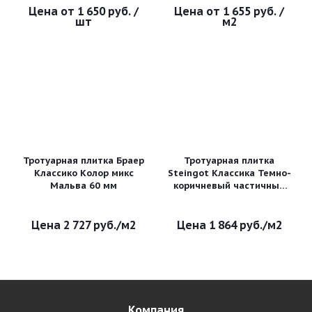
1 650 руб.
/
1 655 руб.
/
шт
м2
Тротуарная плитка Браер
Тротуарная плитка
Классико Колор микс
Steingot Классика Темно-
Мальва 60 мм
коричневый частичный
прокрас
2 727
руб.
/м2
1 864
руб.
/м2
Компания