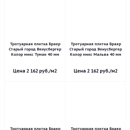
Тротуарная плитка Браер
Тротуарная плитка Браер
Старый город Венусбергер
Старый город Венусбергер
Колор микс Туман 40 мм
Колор микс Мальва 40 мм
2 162
руб.
/м2
2 162
руб.
/м2
Тротуарная плитка Браер
Тротуарная плитка Браер