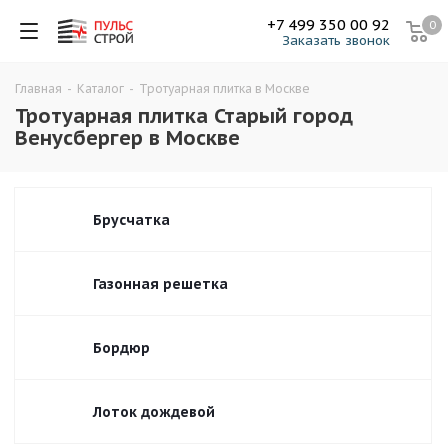
+7 499 350 00 92
0
Заказать звонок
Главная
-
Каталог
-
Тротуарная плитка в Москве
Тротуарная плитка Старый город
Венусбергер в Москве
Брусчатка
Газонная решетка
Бордюр
Лоток дождевой