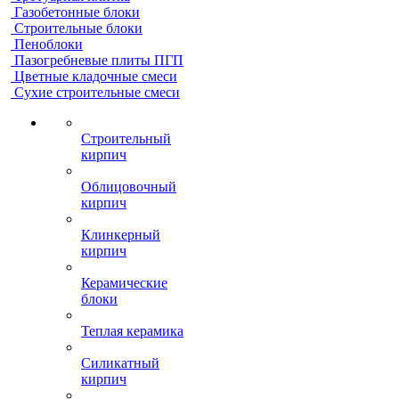
Газобетонные блоки
Строительные блоки
Пеноблоки
Пазогребневые плиты ПГП
Цветные кладочные смеси
Сухие строительные смеси
Строительный
кирпич
Облицовочный
кирпич
Клинкерный
кирпич
Керамические
блоки
Теплая керамика
Силикатный
кирпич