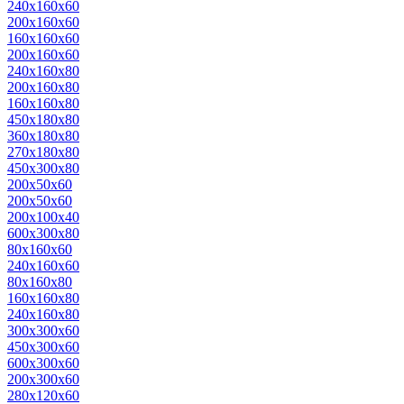
240x160x60
200х160х60
160х160х60
200x160x60
240x160x80
200x160x80
160x160x80
450x180x80
360х180х80
270х180х80
450x300x80
200x50x60
200х50х60
200х100x40
600х300х80
80х160х60
240х160х60
80х160х80
160х160х80
240х160х80
300х300х60
450х300х60
600х300х60
200х300х60
280х120х60