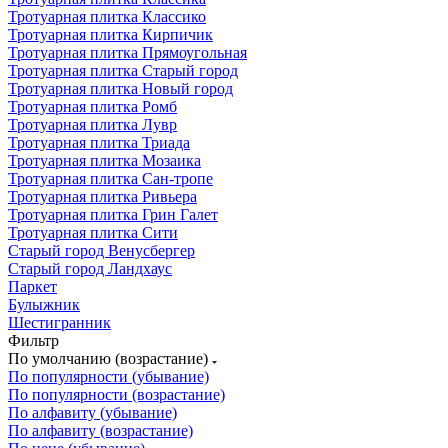
Тротуарная плитка Классико
Тротуарная плитка Кирпичик
Тротуарная плитка Прямоугольная
Тротуарная плитка Старый город
Тротуарная плитка Новый город
Тротуарная плитка Ромб
Тротуарная плитка Лувр
Тротуарная плитка Триада
Тротуарная плитка Мозаика
Тротуарная плитка Сан-тропе
Тротуарная плитка Ривьера
Тротуарная плитка Грин Галет
Тротуарная плитка Сити
Старый город Венусбергер
Старый город Ландхаус
Паркет
Булыжник
Шестигранник
Фильтр
По умолчанию (возрастание)
По популярности (убывание)
По популярности (возрастание)
По алфавиту (убывание)
По алфавиту (возрастание)