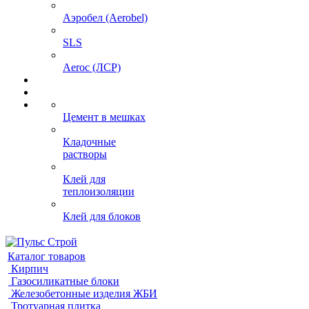
Аэробел (Aerobel)
SLS
Aeroc (ЛСР)
Цемент в мешках
Кладочные
растворы
Клей для
теплоизоляции
Клей для блоков
Каталог товаров
Кирпич
Газосиликатные блоки
Железобетонные изделия ЖБИ
Тротуарная плитка