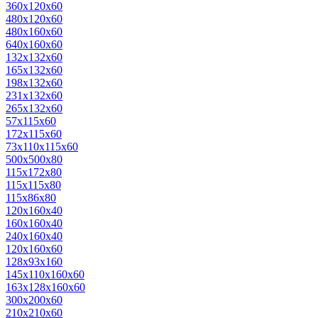
360х120х60
480х120х60
480х160х60
640х160х60
132х132х60
165х132х60
198х132х60
231х132х60
265х132х60
57х115х60
172х115х60
73х110х115х60
500х500х80
115x172x80
115x115x80
115x86x80
120х160х40
160х160х40
240х160х40
120х160х60
128х93х160
145х110х160х60
163х128х160х60
300х200х60
210х210х60