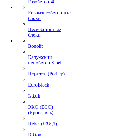
Газобетон 48
Керамзитобетонные
блоки
Пескобетонные
блоки
Bonolit
Калужский
пенобетон Sibel
Поритеп (Poritep)
EuroBlock
Istkult
ЭКО (ECO) -
(Ярославль)
Hebel (ЛЗИД)
Bikton