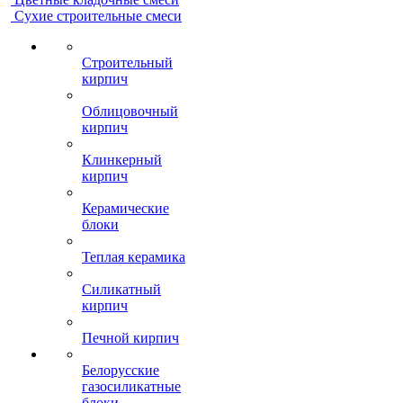
Сухие строительные смеси
Строительный
кирпич
Облицовочный
кирпич
Клинкерный
кирпич
Керамические
блоки
Теплая керамика
Силикатный
кирпич
Печной кирпич
Белорусские
газосиликатные
блоки