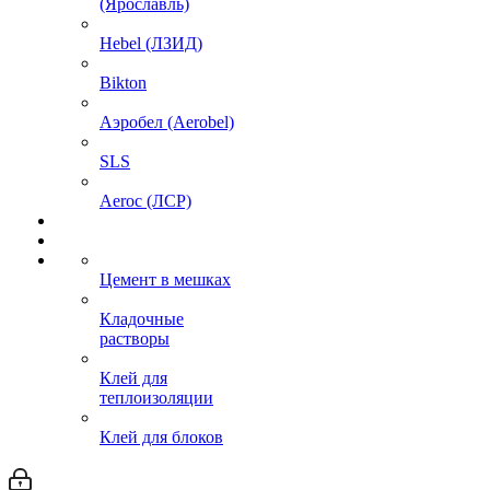
(Ярославль)
Hebel (ЛЗИД)
Bikton
Аэробел (Aerobel)
SLS
Aeroc (ЛСР)
Цемент в мешках
Кладочные
растворы
Клей для
теплоизоляции
Клей для блоков