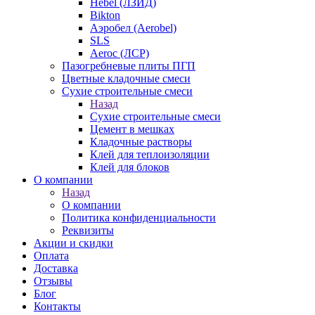
Hebel (ЛЗИД)
Bikton
Аэробел (Aerobel)
SLS
Aeroc (ЛСР)
Пазогребневые плиты ПГП
Цветные кладочные смеси
Сухие строительные смеси
Назад
Сухие строительные смеси
Цемент в мешках
Кладочные растворы
Клей для теплоизоляции
Клей для блоков
О компании
Назад
О компании
Политика конфиденциальности
Реквизиты
Акции и скидки
Оплата
Доставка
Отзывы
Блог
Контакты