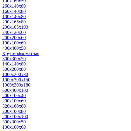
100х160х50
260х140х80
160х140х80
100х140х80
200х165х80
200х165х100
240х120х60
200х200х60
100х100х60
400х400х50
Крупноформатная
300х300х50
140х140х80
500x200x80
1000x200x80
1000x300x150
1000x300x180
600x400x100
200x100x40
200x100x60
320x160x80
200x100x80
200x100x100
300x300x50
100x100x60