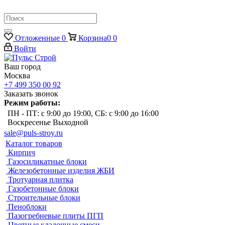
Отложенные
0
Корзина
0
0
Войти
Ваш город
Москва
+7 499 350 00 92
Заказать звонок
Режим работы:
ПН - ПТ: с 9:00 до 19:00, СБ: с 9:00 до 16:00
Воскресенье Выходной
sale@puls-stroy.ru
Каталог товаров
Кирпич
Газосиликатные блоки
Железобетонные изделия ЖБИ
Тротуарная плитка
Газобетонные блоки
Строительные блоки
Пеноблоки
Пазогребневые плиты ПГП
Цветные кладочные смеси