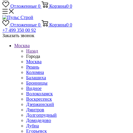
Отложенные
0
Корзина
0
0
Отложенные
0
Корзина
0
0
+7 499 350 00 92
Заказать звонок
Москва
Назад
Города
Москва
Рязань
Коломна
Балашиха
Бронницы
Видное
Волоколамск
Воскресенск
Дзержинский
Дмитров
Долгопрудный
Домодедово
Дубна
Егорьевск