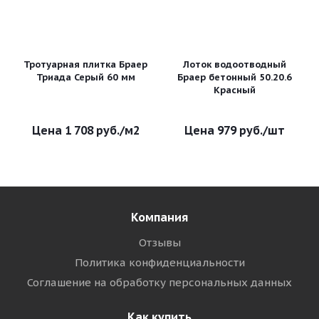
Тротуарная плитка Браер
Лоток водоотводный
Триада Серый 60 мм
Браер бетонный 50.20.6
Красный
1 708
руб.
/м2
979
руб.
/шт
Компания
Отзывы
Политика конфиденциальности
Соглашение на обработку персональных данных
Как купить