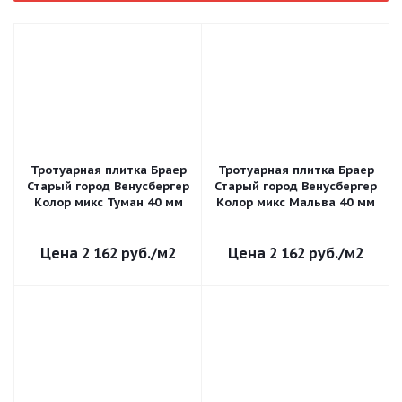
Тротуарная плитка Браер
Тротуарная плитка Браер
Старый город Венусбергер
Старый город Венусбергер
Колор микс Туман 40 мм
Колор микс Мальва 40 мм
2 162
руб.
/м2
2 162
руб.
/м2