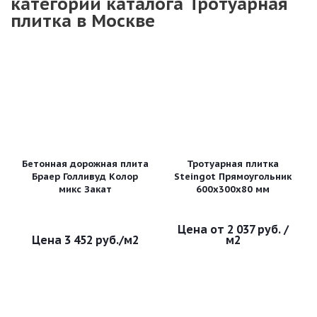
категории каталога Тротуарная
плитка в Москве
Бетонная дорожная плита
Тротуарная плитка
Браер Голливуд Колор
Steingot Прямоугольник
микс Закат
600x300x80 мм
2 037 руб.
/
3 452
руб.
/м2
м2