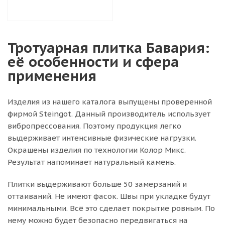
Тротуарная плитка Бавария:
её особенности и сфера
применения
Изделия из нашего каталога выпущены проверенной
фирмой Steingot. Данный производитель использует
вибропрессования. Поэтому продукция легко
выдерживает интенсивные физические нагрузки.
Окрашены изделия по технологии Колор Микс.
Результат напоминает натуральный камень.
Плитки выдерживают больше 50 замерзаний и
оттаиваний. Не имеют фасок. Швы при укладке будут
минимальными. Всё это сделает покрытие ровным. По
нему можно будет безопасно передвигаться на