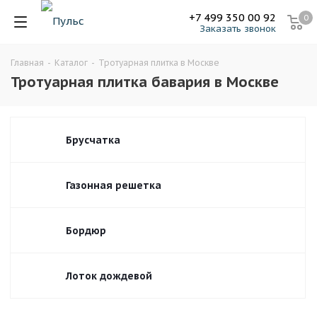
+7 499 350 00 92
0
Заказать звонок
Главная
-
Каталог
-
Тротуарная плитка в Москве
Тротуарная плитка бавария в Москве
Брусчатка
Газонная решетка
Бордюр
Лоток дождевой