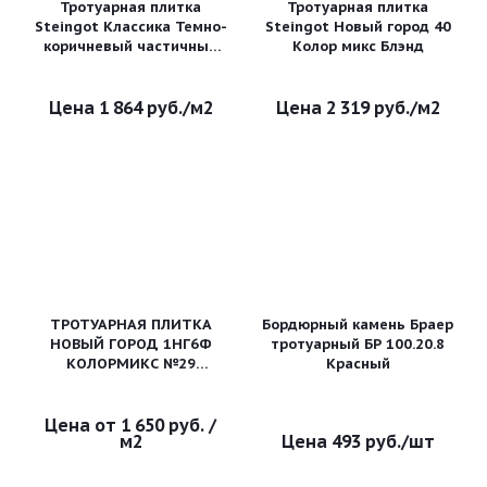
Тротуарная плитка
Тротуарная плитка
Steingot Классика Темно-
Steingot Новый город 40
коричневый частичный
Колор микс Блэнд
прокрас
1 864
руб.
/м2
2 319
руб.
/м2
ТРОТУАРНАЯ ПЛИТКА
Бордюрный камень Браер
НОВЫЙ ГОРОД 1НГ6Ф
тротуарный БР 100.20.8
КОЛОРМИКС №29
Красный
"ВУЛКАН"
1 650 руб.
/
м2
493
руб.
/шт