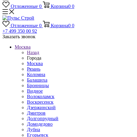
Отложенные
0
Корзина
0
0
Отложенные
0
Корзина
0
0
+7 499 350 00 92
Заказать звонок
Москва
Назад
Города
Москва
Рязань
Коломна
Балашиха
Бронницы
Видное
Волоколамск
Воскресенск
Дзержинский
Дмитров
Долгопрудный
Домодедово
Дубна
Егорьевск