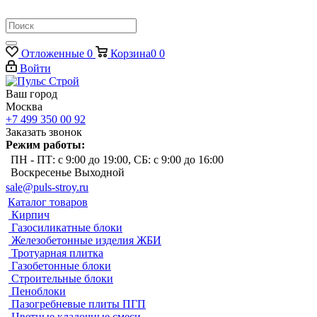
Отложенные
0
Корзина
0
0
Войти
Ваш город
Москва
+7 499 350 00 92
Заказать звонок
Режим работы:
ПН - ПТ: с 9:00 до 19:00, СБ: с 9:00 до 16:00
Воскресенье Выходной
sale@puls-stroy.ru
Каталог товаров
Кирпич
Газосиликатные блоки
Железобетонные изделия ЖБИ
Тротуарная плитка
Газобетонные блоки
Строительные блоки
Пеноблоки
Пазогребневые плиты ПГП
Цветные кладочные смеси