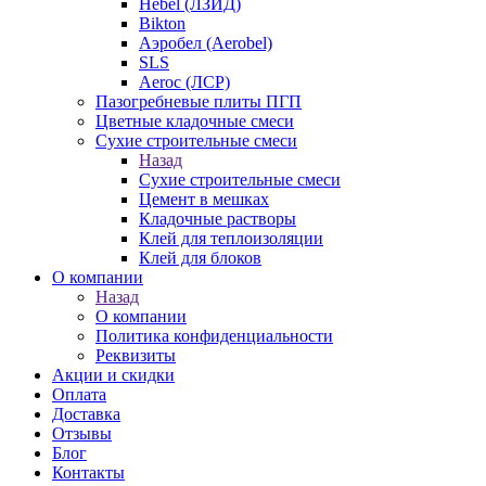
Hebel (ЛЗИД)
Bikton
Аэробел (Aerobel)
SLS
Aeroc (ЛСР)
Пазогребневые плиты ПГП
Цветные кладочные смеси
Сухие строительные смеси
Назад
Сухие строительные смеси
Цемент в мешках
Кладочные растворы
Клей для теплоизоляции
Клей для блоков
О компании
Назад
О компании
Политика конфиденциальности
Реквизиты
Акции и скидки
Оплата
Доставка
Отзывы
Блог
Контакты