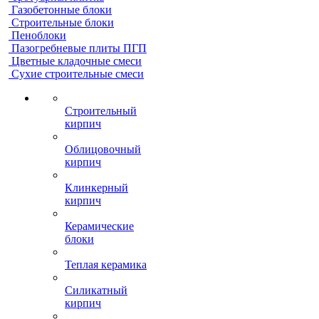
Газобетонные блоки
Строительные блоки
Пеноблоки
Пазогребневые плиты ПГП
Цветные кладочные смеси
Сухие строительные смеси
Строительный
кирпич
Облицовочный
кирпич
Клинкерный
кирпич
Керамические
блоки
Теплая керамика
Силикатный
кирпич