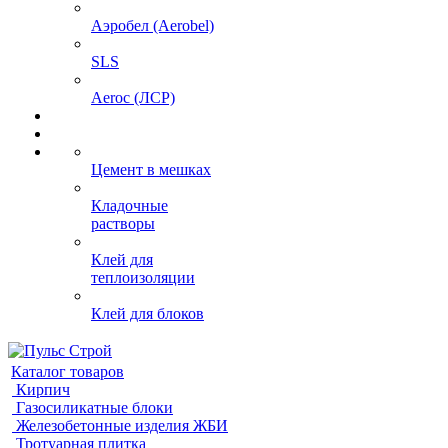
Аэробел (Aerobel)
SLS
Aeroc (ЛСР)
Цемент в мешках
Кладочные
растворы
Клей для
теплоизоляции
Клей для блоков
Каталог товаров
Кирпич
Газосиликатные блоки
Железобетонные изделия ЖБИ
Тротуарная плитка