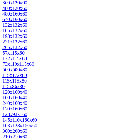
360х120х60
480х120х60
480х160х60
640х160х60
132х132х60
165х132х60
198х132х60
231х132х60
265х132х60
57х115х60
172х115х60
73х110х115х60
500х500х80
115x172x80
115x115x80
115x86x80
120х160х40
160х160х40
240х160х40
120х160х60
128х93х160
145х110х160х60
163х128х160х60
300х200х60
210х210х60