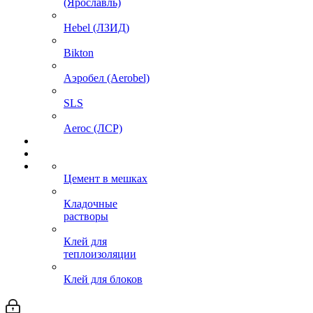
(Ярославль)
Hebel (ЛЗИД)
Bikton
Аэробел (Aerobel)
SLS
Aeroc (ЛСР)
Цемент в мешках
Кладочные
растворы
Клей для
теплоизоляции
Клей для блоков