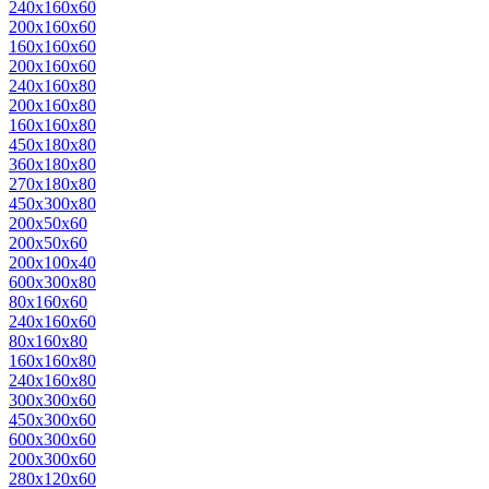
240x160x60
200х160х60
160х160х60
200x160x60
240x160x80
200x160x80
160x160x80
450x180x80
360х180х80
270х180х80
450x300x80
200x50x60
200х50х60
200х100x40
600х300х80
80х160х60
240х160х60
80х160х80
160х160х80
240х160х80
300х300х60
450х300х60
600х300х60
200х300х60
280х120х60