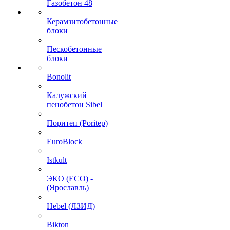
Газобетон 48
Керамзитобетонные
блоки
Пескобетонные
блоки
Bonolit
Калужский
пенобетон Sibel
Поритеп (Poritep)
EuroBlock
Istkult
ЭКО (ECO) -
(Ярославль)
Hebel (ЛЗИД)
Bikton