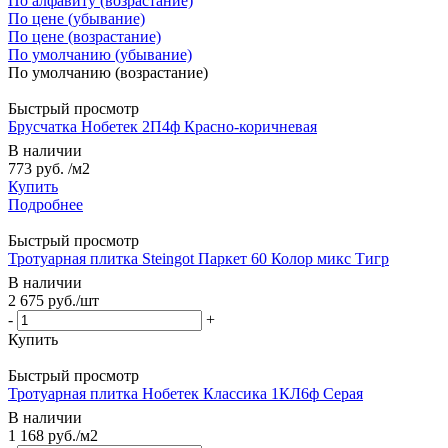
По алфавиту (возрастание)
По цене (убывание)
По цене (возрастание)
По умолчанию (убывание)
По умолчанию (возрастание)
Быстрый просмотр
Брусчатка Нобетек 2П4ф Красно-коричневая
В наличии
773 руб.
/м2
Купить
Подробнее
Быстрый просмотр
Тротуарная плитка Steingot Паркет 60 Колор микс Тигр
В наличии
2 675
руб.
/шт
-
+
Купить
Быстрый просмотр
Тротуарная плитка Нобетек Классика 1КЛ6ф Серая
В наличии
1 168
руб.
/м2