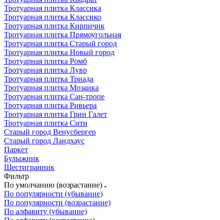
Тротуарная плитка Классика
Тротуарная плитка Классико
Тротуарная плитка Кирпичик
Тротуарная плитка Прямоугольная
Тротуарная плитка Старый город
Тротуарная плитка Новый город
Тротуарная плитка Ромб
Тротуарная плитка Лувр
Тротуарная плитка Триада
Тротуарная плитка Мозаика
Тротуарная плитка Сан-тропе
Тротуарная плитка Ривьера
Тротуарная плитка Грин Галет
Тротуарная плитка Сити
Старый город Венусбергер
Старый город Ландхаус
Паркет
Булыжник
Шестигранник
Фильтр
По умолчанию (возрастание)
По популярности (убывание)
По популярности (возрастание)
По алфавиту (убывание)