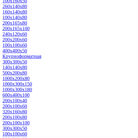
100х160х50
260х140х80
160х140х80
100х140х80
200х165х80
200х165х100
240х120х60
200х200х60
100х100х60
400х400х50
Крупноформатная
300х300х50
140х140х80
500x200x80
1000x200x80
1000x300x150
1000x300x180
600x400x100
200x100x40
200x100x60
320x160x80
200x100x80
200x100x100
300x300x50
100x100x60