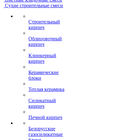
Сухие строительные смеси
Строительный
кирпич
Облицовочный
кирпич
Клинкерный
кирпич
Керамические
блоки
Теплая керамика
Силикатный
кирпич
Печной кирпич
Белорусские
газосиликатные
блоки