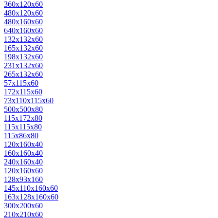
360х120х60
480х120х60
480х160х60
640х160х60
132х132х60
165х132х60
198х132х60
231х132х60
265х132х60
57х115х60
172х115х60
73х110х115х60
500х500х80
115x172x80
115x115x80
115x86x80
120х160х40
160х160х40
240х160х40
120х160х60
128х93х160
145х110х160х60
163х128х160х60
300х200х60
210х210х60