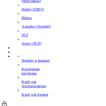
(Ярославль)
Hebel (ЛЗИД)
Bikton
Аэробел (Aerobel)
SLS
Aeroc (ЛСР)
Цемент в мешках
Кладочные
растворы
Клей для
теплоизоляции
Клей для блоков