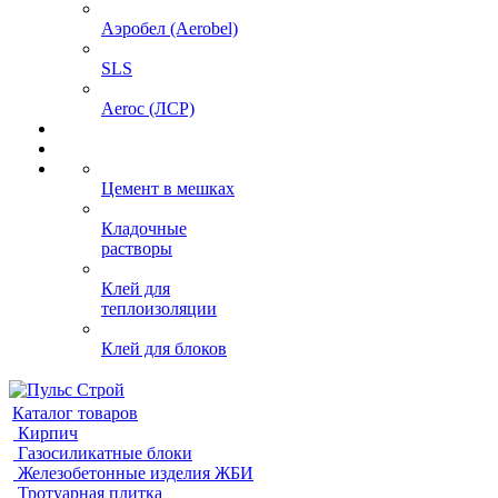
Аэробел (Aerobel)
SLS
Aeroc (ЛСР)
Цемент в мешках
Кладочные
растворы
Клей для
теплоизоляции
Клей для блоков
Каталог товаров
Кирпич
Газосиликатные блоки
Железобетонные изделия ЖБИ
Тротуарная плитка