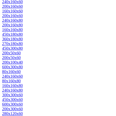
240x160x60
200х160х60
160х160х60
200x160x60
240x160x80
200x160x80
160x160x80
450x180x80
360х180х80
270х180х80
450x300x80
200x50x60
200х50х60
200х100x40
600х300х80
80х160х60
240х160х60
80х160х80
160х160х80
240х160х80
300х300х60
450х300х60
600х300х60
200х300х60
280х120х60