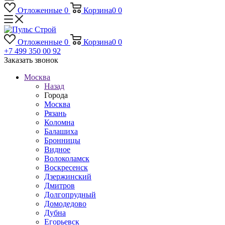
Отложенные
0
Корзина
0
0
Отложенные
0
Корзина
0
0
+7 499 350 00 92
Заказать звонок
Москва
Назад
Города
Москва
Рязань
Коломна
Балашиха
Бронницы
Видное
Волоколамск
Воскресенск
Дзержинский
Дмитров
Долгопрудный
Домодедово
Дубна
Егорьевск