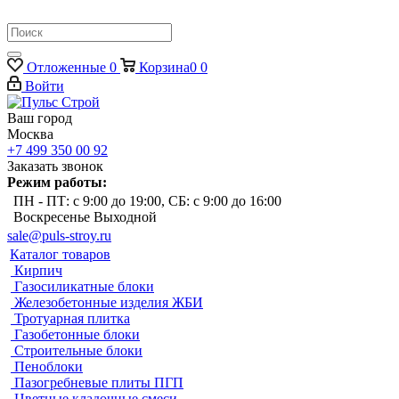
Отложенные
0
Корзина
0
0
Войти
Ваш город
Москва
+7 499 350 00 92
Заказать звонок
Режим работы:
ПН - ПТ: с 9:00 до 19:00, СБ: с 9:00 до 16:00
Воскресенье Выходной
sale@puls-stroy.ru
Каталог товаров
Кирпич
Газосиликатные блоки
Железобетонные изделия ЖБИ
Тротуарная плитка
Газобетонные блоки
Строительные блоки
Пеноблоки
Пазогребневые плиты ПГП
Цветные кладочные смеси