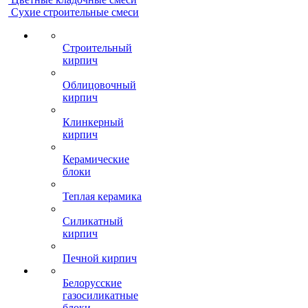
Сухие строительные смеси
Строительный
кирпич
Облицовочный
кирпич
Клинкерный
кирпич
Керамические
блоки
Теплая керамика
Силикатный
кирпич
Печной кирпич
Белорусские
газосиликатные
блоки