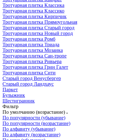
Тротуарная плитка Классика
Тротуарная плитка Классико
Тротуарная плитка Кирпичик
Тротуарная плитка Прямоугольная
Тротуарная плитка Старый город
Тротуарная плитка Новый город
Тротуарная плитка Ромб
Тротуарная плитка Триада
Тротуарная плитка Мозаика
Тротуарная плитка Сан-тропе
Тротуарная плитка Ривьера
Тротуарная плитка Грин Галет
Тротуарная плитка Сити
Старый город Венусбергер
Старый город Ландхаус
Паркет
Булыжник
Шестигранник
Фильтр
По умолчанию (возрастание)
По популярности (убывание)
По популярности (возрастание)
По алфавиту (убывание)
По алфавиту (возрастание)