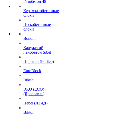
Газобетон 48
Керамзитобетонные
блоки
Пескобетонные
блоки
Bonolit
Калужский
пенобетон Sibel
Поритеп (Poritep)
EuroBlock
Istkult
ЭКО (ECO) -
(Ярославль)
Hebel (ЛЗИД)
Bikton