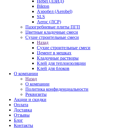
Hebel (ЛЗИД)
Bikton
Аэробел (Aerobel)
SLS
Aeroc (ЛСР)
Пазогребневые плиты ПГП
Цветные кладочные смеси
Сухие строительные смеси
Назад
Сухие строительные смеси
Цемент в мешках
Кладочные растворы
Клей для теплоизоляции
Клей для блоков
О компании
Назад
О компании
Политика конфиденциальности
Реквизиты
Акции и скидки
Оплата
Доставка
Отзывы
Блог
Контакты