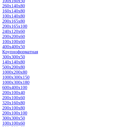
100х160х50
260х140х80
160х140х80
100х140х80
200х165х80
200х165х100
240х120х60
200х200х60
100х100х60
400х400х50
Крупноформатная
300х300х50
140х140х80
500x200x80
1000x200x80
1000x300x150
1000x300x180
600x400x100
200x100x40
200x100x60
320x160x80
200x100x80
200x100x100
300x300x50
100x100x60