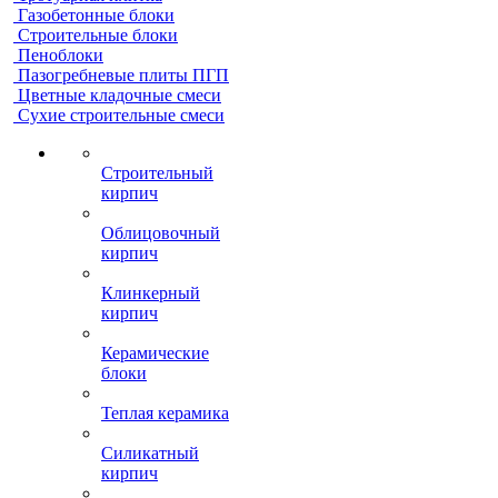
Газобетонные блоки
Строительные блоки
Пеноблоки
Пазогребневые плиты ПГП
Цветные кладочные смеси
Сухие строительные смеси
Строительный
кирпич
Облицовочный
кирпич
Клинкерный
кирпич
Керамические
блоки
Теплая керамика
Силикатный
кирпич