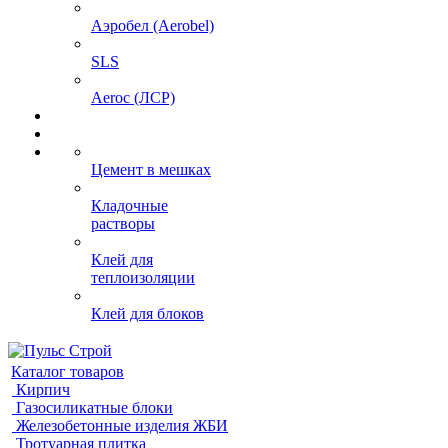
Аэробел (Aerobel)
SLS
Aeroc (ЛСР)
Цемент в мешках
Кладочные
растворы
Клей для
теплоизоляции
Клей для блоков
Каталог товаров
Кирпич
Газосиликатные блоки
Железобетонные изделия ЖБИ
Тротуарная плитка