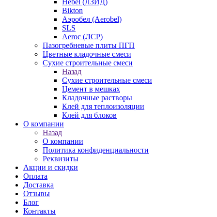
Hebel (ЛЗИД)
Bikton
Аэробел (Aerobel)
SLS
Aeroc (ЛСР)
Пазогребневые плиты ПГП
Цветные кладочные смеси
Сухие строительные смеси
Назад
Сухие строительные смеси
Цемент в мешках
Кладочные растворы
Клей для теплоизоляции
Клей для блоков
О компании
Назад
О компании
Политика конфиденциальности
Реквизиты
Акции и скидки
Оплата
Доставка
Отзывы
Блог
Контакты