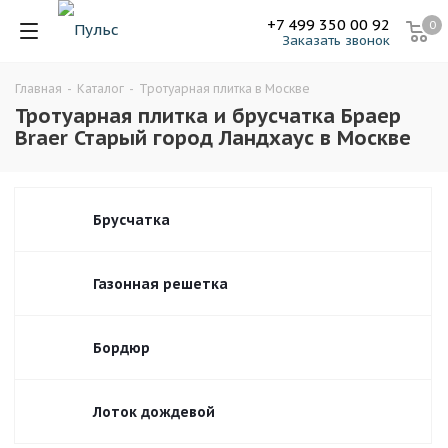
+7 499 350 00 92
0
Заказать звонок
Главная
-
Каталог
-
Тротуарная плитка в Москве
Тротуарная плитка и брусчатка Браер
Braer Старый город Ландхаус в Москве
Брусчатка
Газонная решетка
Бордюр
Лоток дождевой