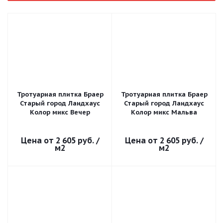
Тротуарная плитка Браер
Тротуарная плитка Браер
Старый город Ландхаус
Старый город Ландхаус
Колор микс Вечер
Колор микс Мальва
2 605 руб.
/
2 605 руб.
/
м2
м2