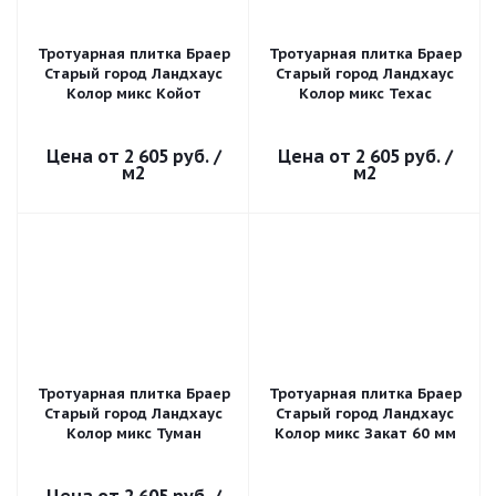
Тротуарная плитка Браер
Тротуарная плитка Браер
Старый город Ландхаус
Старый город Ландхаус
Колор микс Койот
Колор микс Техас
2 605 руб.
/
2 605 руб.
/
м2
м2
Тротуарная плитка Браер
Тротуарная плитка Браер
Старый город Ландхаус
Старый город Ландхаус
Колор микс Туман
Колор микс Закат 60 мм