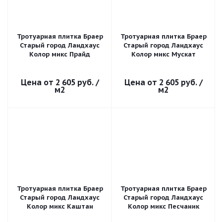
Тротуарная плитка Браер
Тротуарная плитка Браер
Старый город Ландхаус
Старый город Ландхаус
Колор микс Прайд
Колор микс Мускат
2 605 руб.
/
2 605 руб.
/
м2
м2
Тротуарная плитка Браер
Тротуарная плитка Браер
Старый город Ландхаус
Старый город Ландхаус
Колор микс Каштан
Колор микс Песчаник